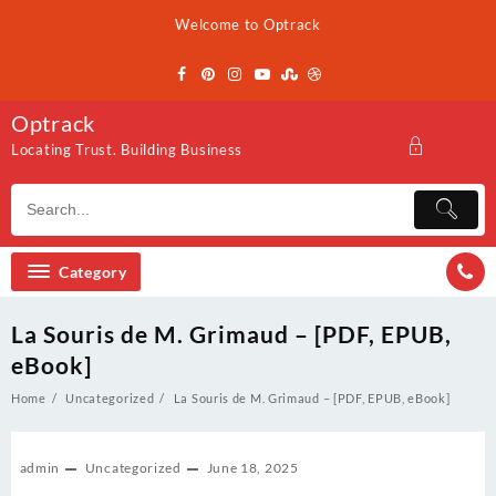
Skip
Welcome to Optrack
to
content
Optrack
Locating Trust. Building Business
Category
La Souris de M. Grimaud – [PDF, EPUB,
eBook]
Home
Uncategorized
La Souris de M. Grimaud – [PDF, EPUB, eBook]
admin
Uncategorized
June 18, 2025