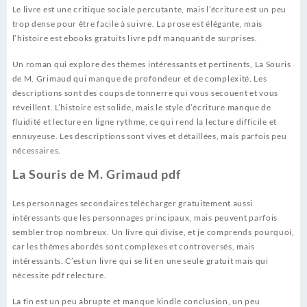
Le livre est une critique sociale percutante, mais l’écriture est un peu
trop dense pour être facile à suivre. La prose est élégante, mais
l’histoire est ebooks gratuits livre pdf manquant de surprises.
Un roman qui explore des thèmes intéressants et pertinents, La Souris
de M. Grimaud qui manque de profondeur et de complexité. Les
descriptions sont des coups de tonnerre qui vous secouent et vous
réveillent. L’histoire est solide, mais le style d’écriture manque de
fluidité et lecture en ligne rythme, ce qui rend la lecture difficile et
ennuyeuse. Les descriptions sont vives et détaillées, mais parfois peu
nécessaires.
La Souris de M. Grimaud pdf
Les personnages secondaires télécharger gratuitement aussi
intéressants que les personnages principaux, mais peuvent parfois
sembler trop nombreux. Un livre qui divise, et je comprends pourquoi,
car les thèmes abordés sont complexes et controversés, mais
intéressants. C’est un livre qui se lit en une seule gratuit mais qui
nécessite pdf relecture.
La fin est un peu abrupte et manque kindle conclusion, un peu