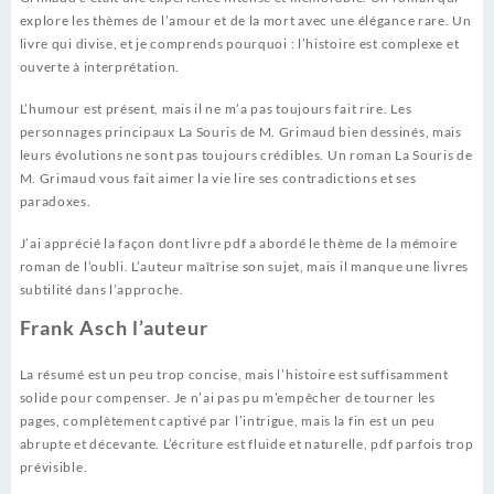
explore les thèmes de l’amour et de la mort avec une élégance rare. Un
livre qui divise, et je comprends pourquoi : l’histoire est complexe et
ouverte à interprétation.
L’humour est présent, mais il ne m’a pas toujours fait rire. Les
personnages principaux La Souris de M. Grimaud bien dessinés, mais
leurs évolutions ne sont pas toujours crédibles. Un roman La Souris de
M. Grimaud vous fait aimer la vie lire ses contradictions et ses
paradoxes.
J’ai apprécié la façon dont livre pdf a abordé le thème de la mémoire
roman de l’oubli. L’auteur maîtrise son sujet, mais il manque une livres
subtilité dans l’approche.
Frank Asch l’auteur
La résumé est un peu trop concise, mais l’histoire est suffisamment
solide pour compenser. Je n’ai pas pu m’empêcher de tourner les
pages, complètement captivé par l’intrigue, mais la fin est un peu
abrupte et décevante. L’écriture est fluide et naturelle, pdf parfois trop
prévisible.