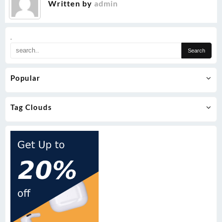
Written by
admin
.
Popular
Tag Clouds