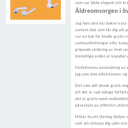
som var både elegant och kraf
Äldreomsorgen i ö
Jag fann den här boken vara 
sortens bok som får dig att 
var en bok för kindle gratis
sammanfattningar eller kateg
gripande skildring av livet u
mänskliga anden är kapabel
Författarens användning av sp
jag som inte alltid känner s
Det som pdf ebook gratis mig 
att det är vad många författ
det är gratis epub nedladdnin
påverkats av effektivt utfor
Hittar du att läsning hjälper
sätt att utmana dig själv oc