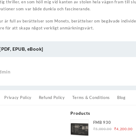
g thriller, en som höll mig vid kanten av stolen hela vägen fram till s
vationer som var både dunkla och fascinerande.
tur är full av berättelser som Monets, berättelser om begåvade individ
dare för att skapa något verkligt anmärkningsvärt.
 [PDF, EPUB, eBook]
dmin
Privacy Policy
Refund Policy
Terms & Conditions
Blog
Products
FMB 930
Original
C
₹
5,000.00
₹
4,200.00
price
p