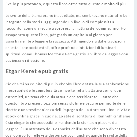
livello più profondo, e questo libro offre tutto questo e molto di più.
Le svolte della trama erano inaspettate, ma sembravano naturali e ben
integrate nella storia, aggiungendo un livello di complessità al
racconto, come un regalo a sorpresa la mattina del compleanno. Ho
assaporato questo libro, pdf gratis un capitolo al giorno per
assorbirne libro leggere la saggezza. Attingendo sia dalle tradizioni
orientali che occidentali, offre profonde intuizioni di luminari
spirituali come Thomas Merton e Pema gratis Un libro da leggere con
pazienza e riflessione.
Etgar Keret epub gratis
Ciò che mi ha colpito di più in ebooks libro è stata la sua esplorazione
inesorabile delle complessità coinvolte nella trattativa con gruppi
estremisti, un tema che è sia attuale che terrificante. Il fatto che
questo libro presenti opzioni senza glutine e vegane per molte delle
ricette è una testimonianza dell’impegno dell’autore per l’inclusività e
ebook online gratis in cucina. Lo stile di scrittura di Kenneth Grahame
è sia elegante che accessibile, rendendo la storia un piacere da
leggere. È un attestato della capacità dell’autore che sono diventato
così coinvolto nelle vite dei personaggi, anche quando le svolte della