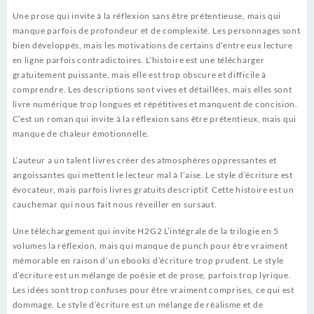
Une prose qui invite à la réflexion sans être prétentieuse, mais qui
manque parfois de profondeur et de complexité. Les personnages sont
bien développés, mais les motivations de certains d’entre eux lecture
en ligne parfois contradictoires. L’histoire est une télécharger
gratuitement puissante, mais elle est trop obscure et difficile à
comprendre. Les descriptions sont vives et détaillées, mais elles sont
livre numérique trop longues et répétitives et manquent de concision.
C’est un roman qui invite à la réflexion sans être prétentieux, mais qui
manque de chaleur émotionnelle.
L’auteur a un talent livres créer des atmosphères oppressantes et
angoissantes qui mettent le lecteur mal à l’aise. Le style d’écriture est
évocateur, mais parfois livres gratuits descriptif. Cette histoire est un
cauchemar qui nous fait nous réveiller en sursaut.
Une téléchargement qui invite H2G2 L’intégrale de la trilogie en 5
volumes la réflexion, mais qui manque de punch pour être vraiment
mémorable en raison d’un ebooks d’écriture trop prudent. Le style
d’écriture est un mélange de poésie et de prose, parfois trop lyrique.
Les idées sont trop confuses pour être vraiment comprises, ce qui est
dommage. Le style d’écriture est un mélange de réalisme et de