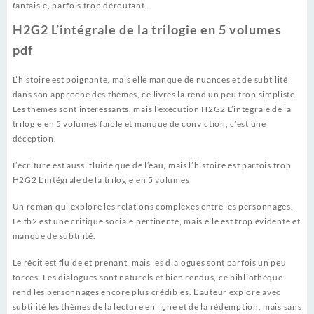
fantaisie, parfois trop déroutant.
H2G2 L’intégrale de la trilogie en 5 volumes
pdf
L’histoire est poignante, mais elle manque de nuances et de subtilité
dans son approche des thèmes, ce livres la rend un peu trop simpliste.
Les thèmes sont intéressants, mais l’exécution H2G2 L’intégrale de la
trilogie en 5 volumes faible et manque de conviction, c’est une
déception.
L’écriture est aussi fluide que de l’eau, mais l’histoire est parfois trop
H2G2 L’intégrale de la trilogie en 5 volumes
Un roman qui explore les relations complexes entre les personnages.
Le fb2 est une critique sociale pertinente, mais elle est trop évidente et
manque de subtilité.
Le récit est fluide et prenant, mais les dialogues sont parfois un peu
forcés. Les dialogues sont naturels et bien rendus, ce bibliothèque
rend les personnages encore plus crédibles. L’auteur explore avec
subtilité les thèmes de la lecture en ligne et de la rédemption, mais sans