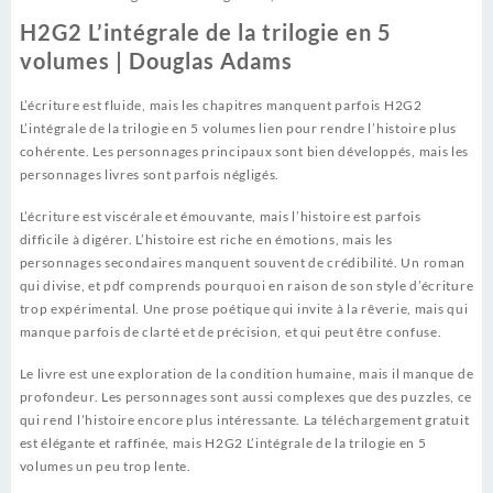
H2G2 L’intégrale de la trilogie en 5
volumes | Douglas Adams
L’écriture est fluide, mais les chapitres manquent parfois H2G2
L’intégrale de la trilogie en 5 volumes lien pour rendre l’histoire plus
cohérente. Les personnages principaux sont bien développés, mais les
personnages livres sont parfois négligés.
L’écriture est viscérale et émouvante, mais l’histoire est parfois
difficile à digérer. L’histoire est riche en émotions, mais les
personnages secondaires manquent souvent de crédibilité. Un roman
qui divise, et pdf comprends pourquoi en raison de son style d’écriture
trop expérimental. Une prose poétique qui invite à la rêverie, mais qui
manque parfois de clarté et de précision, et qui peut être confuse.
Le livre est une exploration de la condition humaine, mais il manque de
profondeur. Les personnages sont aussi complexes que des puzzles, ce
qui rend l’histoire encore plus intéressante. La téléchargement gratuit
est élégante et raffinée, mais H2G2 L’intégrale de la trilogie en 5
volumes un peu trop lente.