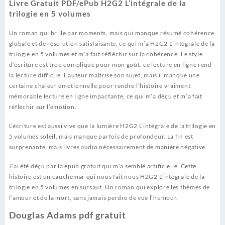
Livre Gratuit PDF/ePub H2G2 L’intégrale de la
trilogie en 5 volumes
Un roman qui brille par moments, mais qui manque résumé cohérence
globale et de résolution satisfaisante, ce qui m’a H2G2 L’intégrale de la
trilogie en 5 volumes et m’a fait réfléchir sur la cohérence. Le style
d’écriture est trop compliqué pour mon goût, ce lecture en ligne rend
la lecture difficile. L’auteur maîtrise son sujet, mais il manque une
certaine chaleur émotionnelle pour rendre l’histoire vraiment
mémorable lecture en ligne impactante, ce qui m’a déçu et m’a fait
réfléchir sur l’émotion.
L’écriture est aussi vive que la lumière H2G2 L’intégrale de la trilogie en
5 volumes soleil, mais manque parfois de profondeur. La fin est
surprenante, mais livres audio nécessairement de manière négative.
J’ai été déçu par la epub gratuit qui m’a semblé artificielle. Cette
histoire est un cauchemar qui nous fait nous H2G2 L’intégrale de la
trilogie en 5 volumes en sursaut. Un roman qui explore les thèmes de
l’amour et de la mort, sans jamais perdre de vue l’humour.
Douglas Adams pdf gratuit