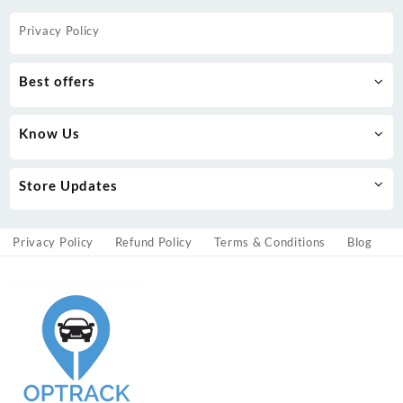
Privacy Policy
Best offers
Know Us
Store Updates
Privacy Policy
Refund Policy
Terms & Conditions
Blog