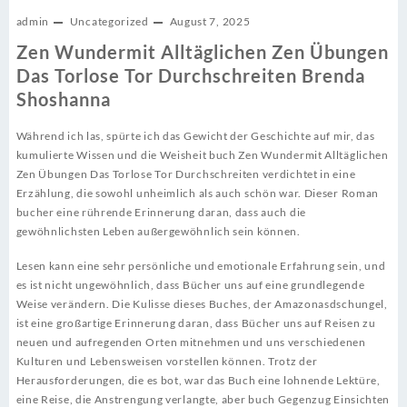
admin
Uncategorized
August 7, 2025
Zen Wundermit Alltäglichen Zen Übungen
Das Torlose Tor Durchschreiten Brenda
Shoshanna
Während ich las, spürte ich das Gewicht der Geschichte auf mir, das
kumulierte Wissen und die Weisheit buch Zen Wundermit Alltäglichen
Zen Übungen Das Torlose Tor Durchschreiten verdichtet in eine
Erzählung, die sowohl unheimlich als auch schön war. Dieser Roman
bucher eine rührende Erinnerung daran, dass auch die
gewöhnlichsten Leben außergewöhnlich sein können.
Lesen kann eine sehr persönliche und emotionale Erfahrung sein, und
es ist nicht ungewöhnlich, dass Bücher uns auf eine grundlegende
Weise verändern. Die Kulisse dieses Buches, der Amazonasdschungel,
ist eine großartige Erinnerung daran, dass Bücher uns auf Reisen zu
neuen und aufregenden Orten mitnehmen und uns verschiedenen
Kulturen und Lebensweisen vorstellen können. Trotz der
Herausforderungen, die es bot, war das Buch eine lohnende Lektüre,
eine Reise, die Anstrengung verlangte, aber buch Gegenzug Einsichten