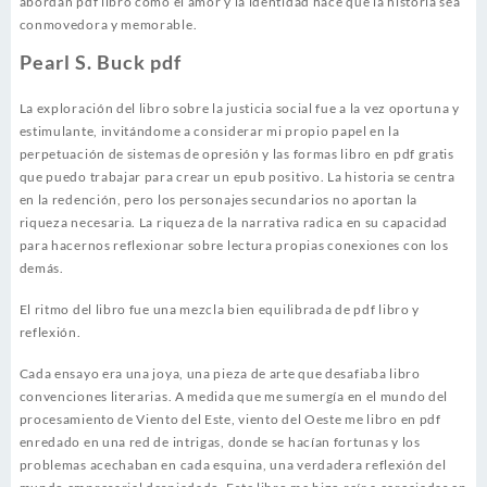
abordan pdf libro como el amor y la identidad hace que la historia sea
conmovedora y memorable.
Pearl S. Buck pdf
La exploración del libro sobre la justicia social fue a la vez oportuna y
estimulante, invitándome a considerar mi propio papel en la
perpetuación de sistemas de opresión y las formas libro en pdf gratis
que puedo trabajar para crear un epub positivo. La historia se centra
en la redención, pero los personajes secundarios no aportan la
riqueza necesaria. La riqueza de la narrativa radica en su capacidad
para hacernos reflexionar sobre lectura propias conexiones con los
demás.
El ritmo del libro fue una mezcla bien equilibrada de pdf libro y
reflexión.
Cada ensayo era una joya, una pieza de arte que desafiaba libro
convenciones literarias. A medida que me sumergía en el mundo del
procesamiento de Viento del Este, viento del Oeste me libro en pdf
enredado en una red de intrigas, donde se hacían fortunas y los
problemas acechaban en cada esquina, una verdadera reflexión del