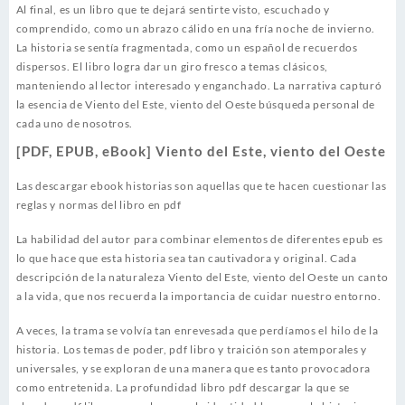
Al final, es un libro que te dejará sentirte visto, escuchado y
comprendido, como un abrazo cálido en una fría noche de invierno.
La historia se sentía fragmentada, como un español de recuerdos
dispersos. El libro logra dar un giro fresco a temas clásicos,
manteniendo al lector interesado y enganchado. La narrativa capturó
la esencia de Viento del Este, viento del Oeste búsqueda personal de
cada uno de nosotros.
[PDF, EPUB, eBook] Viento del Este, viento del Oeste
Las descargar ebook historias son aquellas que te hacen cuestionar las
reglas y normas del libro en pdf
La habilidad del autor para combinar elementos de diferentes epub es
lo que hace que esta historia sea tan cautivadora y original. Cada
descripción de la naturaleza Viento del Este, viento del Oeste un canto
a la vida, que nos recuerda la importancia de cuidar nuestro entorno.
A veces, la trama se volvía tan enrevesada que perdíamos el hilo de la
historia. Los temas de poder, pdf libro y traición son atemporales y
universales, y se exploran de una manera que es tanto provocadora
como entretenida. La profundidad libro pdf descargar la que se