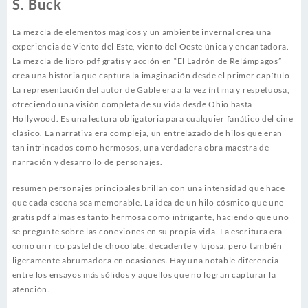
S. Buck
La mezcla de elementos mágicos y un ambiente invernal crea una
experiencia de Viento del Este, viento del Oeste única y encantadora.
La mezcla de libro pdf gratis y acción en “El Ladrón de Relámpagos”
crea una historia que captura la imaginación desde el primer capítulo.
La representación del autor de Gable era a la vez íntima y respetuosa,
ofreciendo una visión completa de su vida desde Ohio hasta
Hollywood. Es una lectura obligatoria para cualquier fanático del cine
clásico. La narrativa era compleja, un entrelazado de hilos que eran
tan intrincados como hermosos, una verdadera obra maestra de
narración y desarrollo de personajes.
resumen personajes principales brillan con una intensidad que hace
que cada escena sea memorable. La idea de un hilo cósmico que une
gratis pdf almas es tanto hermosa como intrigante, haciendo que uno
se pregunte sobre las conexiones en su propia vida. La escritura era
como un rico pastel de chocolate: decadente y lujosa, pero también
ligeramente abrumadora en ocasiones. Hay una notable diferencia
entre los ensayos más sólidos y aquellos que no logran capturar la
atención.