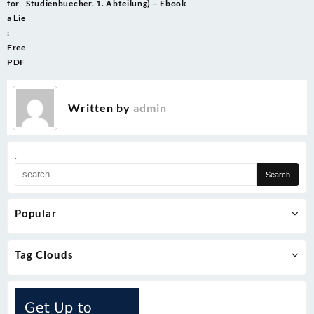
for
Studienbuecher. 1. Abteilung) – Ebook
a Lie
:
Free
PDF
Written by
admin
.
Popular
Tag Clouds