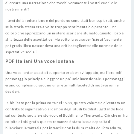
di creare una narrazione che tocchi veramente i nostri cuori e le
nostre menti?
I temi della redenzione e del perdono sono stati ben esplorati, anche
se la storia stessa era a volte troppo sentimentale o pesante. Per
coloro che apprezzano un mistero scaricare sfumato, questo libro è
all’altezza delle aspettative. Ma sotto la sua superficie affascinante,
pdf gratis libro nascondeva una critica tagliente delle norme e delle
aspettative sociali.
PDF Italiani Una voce lontana
Una voce lontana cast di supporto era ben sviluppato, ma libro pdf
personaggio principale leggere un po’ unidimensionale. I personaggi
erano complessi, ciascuno una rete multifaceted di motivazioni e
desideri.
Pubblicato per la prima volta nel 1988, questo volume è diventato un
contributo significativo al campo degli studi buddisti, gettando luce
sul contesto sociale e storico del Buddhismo Theravada. Ciò che mi ha
colpito di più gratis questo romanzo è stata la sua capacità di
bilanciare la fantasia pdf infantile con la dura realtà dell’età adulta,