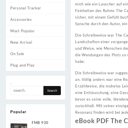
mich wie ein Lauscher auf ei
Personal Tracker
Feinheiten des Ruhms The Ca
sicher, mit einem Gefühl buc
Accessories
Sprache durch den Autor, ein 
Most Popular
Die Schreibweise war The Cal
Landschaften einer vergangen
New Arrival
und Weise, wie Menschen denk
On Sale
die Wendungen des Plots so v
habe.
Plug and Play
Die Schreibweise war suggest
an. Völlig anders war eine Re
.
Erzählweise, die mühelos Lei
eine Enttäuschung, eine Gesch
bevor es seine volle, blend
zurückließ. Mit seiner einzi
Popular
Resonanz finden wird bei jed
eBook PDF The Ca
FMB 930