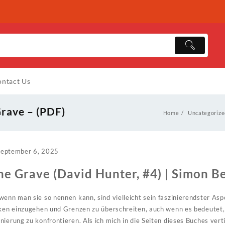
ntact Us
Grave – (PDF)
Home
Uncategorize
September 6, 2025
the Grave (David Hunter, #4) | Simon B
enn man sie so nennen kann, sind vielleicht sein faszinierendster Aspe
iken einzugehen und Grenzen zu überschreiten, auch wenn es bedeutet,
ierung zu konfrontieren. Als ich mich in die Seiten dieses Buches verti