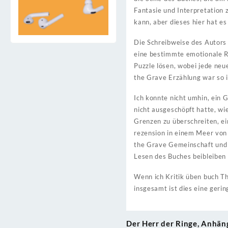
Fantasie und Interpretation z
kann, aber dieses hier hat es
Die Schreibweise des Autors w
eine bestimmte emotionale Re
Puzzle lösen, wobei jede neu
the Grave Erzählung war so i
Ich konnte nicht umhin, ein 
nicht ausgeschöpft hatte, wi
Grenzen zu überschreiten, ei
rezension in einem Meer von 
the Grave Gemeinschaft und T
Lesen des Buches beibleiben 
Wenn ich Kritik üben buch T
insgesamt ist dies eine ger
Der Herr der Ringe, Anhän
Post