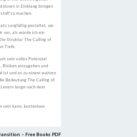
ntnissen in Einklang bringen
estoff zu machen.
atz sorgfältig gestaltet, um
 vor, als würde ich ein
ie Struktur The Calling of
n Tiefe.
ch sein volles Potenzial
s, Risiken einzugehen und
nd ist und es zu einem wahren
die Bedeutung The Calling of
en Lesern lange nach dem
m sein kann, kostenlose
ransition – Free Books PDF