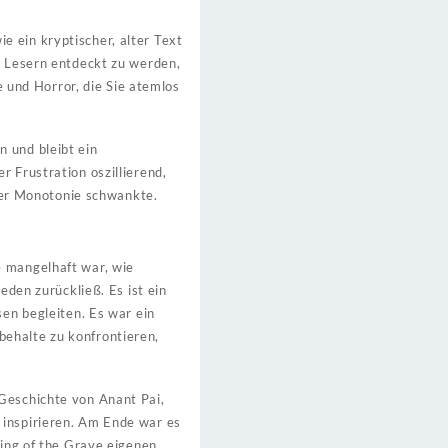
e ein kryptischer, alter Text
n Lesern entdeckt zu werden,
und Horror, die Sie atemlos
 und bleibt ein
r Frustration oszillierend,
er Monotonie schwankte.
e mangelhaft war, wie
eden zurückließ. Es ist ein
sen begleiten. Es war ein
behalte zu konfrontieren,
 Geschichte von Anant Pai,
 inspirieren. Am Ende war es
ling of the Grave eigenen