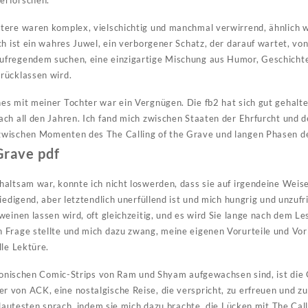
erforschen.
ere waren komplex, vielschichtig und manchmal verwirrend, ähnlich wi
ch ist ein wahres Juwel, ein verborgener Schatz, der darauf wartet, vo
fregendem suchen, eine einzigartige Mischung aus Humor, Geschichte 
rücklassen wird.
s mit meiner Tochter war ein Vergnügen. Die fb2 hat sich gut gehalten
ch all den Jahren. Ich fand mich zwischen Staaten der Ehrfurcht und de
zwischen Momenten des The Calling of the Grave und langen Phasen d
Grave pdf
altsam war, konnte ich nicht loswerden, dass sie auf irgendeine Weis
iedigend, aber letztendlich unerfüllend ist und mich hungrig und unzufri
einen lassen wird, oft gleichzeitig, und es wird Sie lange nach dem Le
Frage stellte und mich dazu zwang, meine eigenen Vorurteile und Vor
lle Lektüre.
ikonischen Comic-Strips von Ram und Shyam aufgewachsen sind, ist die
von ACK, eine nostalgische Reise, die verspricht, zu erfreuen und zu
 lautesten sprach, indem sie mich dazu brachte, die Lücken mit The Cal