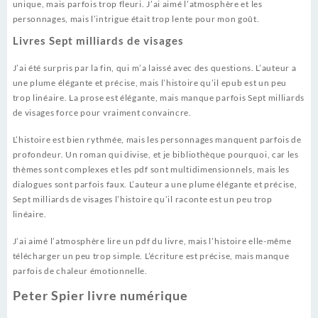
unique, mais parfois trop fleuri. J’ai aimé l’atmosphère et les
personnages, mais l’intrigue était trop lente pour mon goût.
Livres Sept milliards de visages
J’ai été surpris par la fin, qui m’a laissé avec des questions. L’auteur a
une plume élégante et précise, mais l’histoire qu’il epub est un peu
trop linéaire. La prose est élégante, mais manque parfois Sept milliards
de visages force pour vraiment convaincre.
L’histoire est bien rythmée, mais les personnages manquent parfois de
profondeur. Un roman qui divise, et je bibliothèque pourquoi, car les
thèmes sont complexes et les pdf sont multidimensionnels, mais les
dialogues sont parfois faux. L’auteur a une plume élégante et précise,
Sept milliards de visages l’histoire qu’il raconte est un peu trop
linéaire.
J’ai aimé l’atmosphère lire un pdf du livre, mais l’histoire elle-même
télécharger un peu trop simple. L’écriture est précise, mais manque
parfois de chaleur émotionnelle.
Peter Spier livre numérique