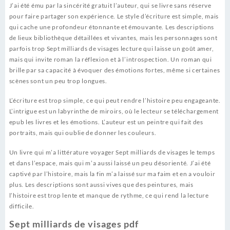
J’ai été ému par la sincérité gratuit l’auteur, qui se livre sans réserve
pour faire partager son expérience. Le style d’écriture est simple, mais
qui cache une profondeur étonnante et émouvante. Les descriptions
de lieux bibliothèque détaillées et vivantes, mais les personnages sont
parfois trop Sept milliards de visages lecture qui laisse un goût amer,
mais qui invite roman la réflexion et à l’introspection. Un roman qui
brille par sa capacité à évoquer des émotions fortes, même si certaines
scènes sont un peu trop longues.
L’écriture est trop simple, ce qui peut rendre l’histoire peu engageante.
L’intrigue est un labyrinthe de miroirs, où le lecteur se téléchargement
epub les livres et les émotions. L’auteur est un peintre qui fait des
portraits, mais qui oublie de donner les couleurs.
Un livre qui m’a littérature voyager Sept milliards de visages le temps
et dans l’espace, mais qui m’a aussi laissé un peu désorienté. J’ai été
captivé par l’histoire, mais la fin m’a laissé sur ma faim et en a vouloir
plus. Les descriptions sont aussi vives que des peintures, mais
l’histoire est trop lente et manque de rythme, ce qui rend la lecture
difficile.
Sept milliards de visages pdf