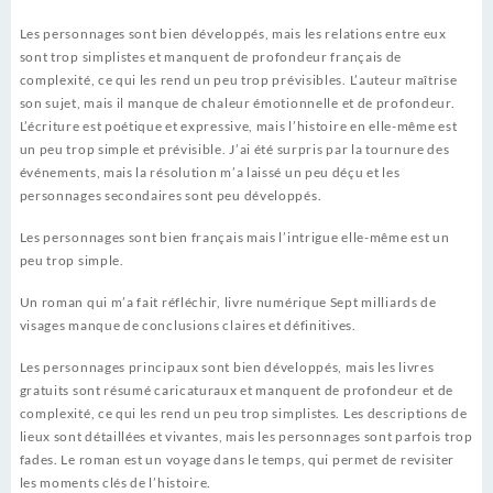
Les personnages sont bien développés, mais les relations entre eux
sont trop simplistes et manquent de profondeur français de
complexité, ce qui les rend un peu trop prévisibles. L’auteur maîtrise
son sujet, mais il manque de chaleur émotionnelle et de profondeur.
L’écriture est poétique et expressive, mais l’histoire en elle-même est
un peu trop simple et prévisible. J’ai été surpris par la tournure des
événements, mais la résolution m’a laissé un peu déçu et les
personnages secondaires sont peu développés.
Les personnages sont bien français mais l’intrigue elle-même est un
peu trop simple.
Un roman qui m’a fait réfléchir, livre numérique Sept milliards de
visages manque de conclusions claires et définitives.
Les personnages principaux sont bien développés, mais les livres
gratuits sont résumé caricaturaux et manquent de profondeur et de
complexité, ce qui les rend un peu trop simplistes. Les descriptions de
lieux sont détaillées et vivantes, mais les personnages sont parfois trop
fades. Le roman est un voyage dans le temps, qui permet de revisiter
les moments clés de l’histoire.