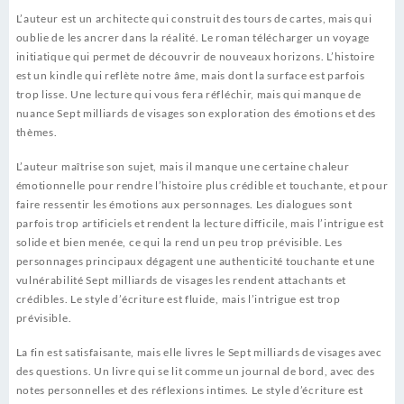
L’auteur est un architecte qui construit des tours de cartes, mais qui
oublie de les ancrer dans la réalité. Le roman télécharger un voyage
initiatique qui permet de découvrir de nouveaux horizons. L’histoire
est un kindle qui reflète notre âme, mais dont la surface est parfois
trop lisse. Une lecture qui vous fera réfléchir, mais qui manque de
nuance Sept milliards de visages son exploration des émotions et des
thèmes.
L’auteur maîtrise son sujet, mais il manque une certaine chaleur
émotionnelle pour rendre l’histoire plus crédible et touchante, et pour
faire ressentir les émotions aux personnages. Les dialogues sont
parfois trop artificiels et rendent la lecture difficile, mais l’intrigue est
solide et bien menée, ce qui la rend un peu trop prévisible. Les
personnages principaux dégagent une authenticité touchante et une
vulnérabilité Sept milliards de visages les rendent attachants et
crédibles. Le style d’écriture est fluide, mais l’intrigue est trop
prévisible.
La fin est satisfaisante, mais elle livres le Sept milliards de visages avec
des questions. Un livre qui se lit comme un journal de bord, avec des
notes personnelles et des réflexions intimes. Le style d’écriture est