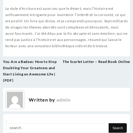
Le style d’écriture est aussi sec que le désert, mais l’histoire est
suffisamment intrigante pour maintenir l’intérêt et la curiosité, ce qui
est positif. Un livre qui divise, et je comprends pourquoi, Sept milliards
de visages les thèmes abordés sont complexes et déroutants, mais
aussi fascinants. J’ai été déçu par la fin abrupte et sans émotion, qui ne
rend pas justice à l’histoire et aux personnages, résumé qui laisse le
lecteur avec une sensation bibliothèque vide et de tristesse.
Post
You Are a Badass: How to Stop
The Scarlet Letter – Read Book Online
navigation
Doubting Your Greatness and
Start Living an Awesome Life |
(PDF)
Written by
admin
.