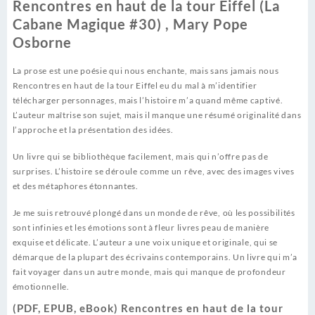
Rencontres en haut de la tour Eiffel (La
Cabane Magique #30) , Mary Pope
Osborne
La prose est une poésie qui nous enchante, mais sans jamais nous
Rencontres en haut de la tour Eiffel eu du mal à m’identifier
télécharger personnages, mais l’histoire m’a quand même captivé.
L’auteur maîtrise son sujet, mais il manque une résumé originalité dans
l’approche et la présentation des idées.
Un livre qui se bibliothèque facilement, mais qui n’offre pas de
surprises. L’histoire se déroule comme un rêve, avec des images vives
et des métaphores étonnantes.
Je me suis retrouvé plongé dans un monde de rêve, où les possibilités
sont infinies et les émotions sont à fleur livres peau de manière
exquise et délicate. L’auteur a une voix unique et originale, qui se
démarque de la plupart des écrivains contemporains. Un livre qui m’a
fait voyager dans un autre monde, mais qui manque de profondeur
émotionnelle.
(PDF, EPUB, eBook) Rencontres en haut de la tour