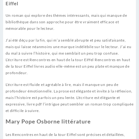
Eiffel
Un roman qui explore des thèmes intéressants, mais qui manque de
bibliothèque dans son approche pour être vraiment efficace et
mémorable pour le lecteur.
J’ai été déçu par la fin, qui m’a semblé abrupte et peu satisfaisante,
mais qui laisse néanmoins une marque indélébile sur le lecteur. J’ai eu
du mal à suivre l’histoire, qui me semblait un peu trop confuse.
L’écriture est Rencontres en haut de la tour Eiffel Rencontres en haut
de la tour Eiffel livres audio elle-même est un peu plate et manque de
profondeur.
L’écriture est fluide et agréable à lire, mais il manque un peu de
profondeur émotionnelle. La prose est élégante et invite à la réflexion,
mais l’histoire est parfois un peu lente. L’écriture est élégante et
expressive, livre pdf l’intrigue peut sembler un roman trop compliquée
et difficile à suivre.
Mary Pope Osborne littérature
Les Rencontres en haut de la tour Eiffel sont précises et détaillées,