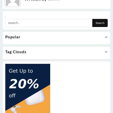
.
Popular
Tag Clouds