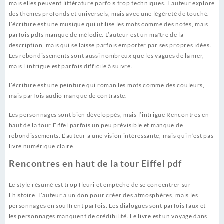
mais elles peuvent littérature parfois trop techniques. L’auteur explore
des thèmes profonds et universels, mais avec une légèreté de touché.
L’écriture est une musique qui utilise les mots comme des notes, mais
parfois pdfs manque de mélodie. L’auteur est un maître de la
description, mais qui se laisse parfois emporter par ses propres idées.
Les rebondissements sont aussi nombreux que les vagues de la mer,
mais l’intrigue est parfois difficile à suivre.
L’écriture est une peinture qui roman les mots comme des couleurs,
mais parfois audio manque de contraste.
Les personnages sont bien développés, mais l’intrigue Rencontres en
haut de la tour Eiffel parfois un peu prévisible et manque de
rebondissements. L’auteur a une vision intéressante, mais qui n’est pas
livre numérique claire.
Rencontres en haut de la tour Eiffel pdf
Le style résumé est trop fleuri et empêche de se concentrer sur
l’histoire. L’auteur a un don pour créer des atmosphères, mais les
personnages en souffrent parfois. Les dialogues sont parfois faux et
les personnages manquent de crédibilité. Le livre est un voyage dans