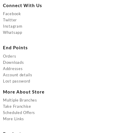
Connect With Us
Facebook
Twitter
Instagram
Whatsapp
End Points
Orders
Downloads
Addresses
Account details
Lost password
More About Store
Multiple Branches
Take Franchise
Scheduled Offers
More Links