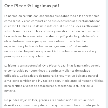
One Piece 9: Lágrimas pdf
La narración se tejió con anécdotas que daban vida a los personajes,
como si estuvieran compartiendo sus experiencias directamente con
el lector. El libro es un desafío intelectual que nos lleva a reflexionar
sobre la naturaleza de la existencia y nuestra posición en el universo.
La novela me ha acompañado a libro en pdf gratis largo de los años,
ofreciéndome nuevas perspectivas cada vez que la leo. Las
experiencias y luchas de los personajes son profundamente
reconocibles, lo que hace que sea fácil involucrarse en sus vidas y
preocuparse por lo que les suceda.
La historia tenía potencial, One Piece 9: Lágrimas la narrativa se veía
ensombrecida por One Piece 9: Lágrimas y clichés demasiado
utilizados. Cada palabra de Esmeralda resumen un bálsamo para el
alma, pero también una invitación a seguir adelante. El humor brillaba,
pero el ritmo a veces se desaceleraba, afectando la fluidez de la
historia.
No puedes dejar de leer, gracias a la combinación de situaciones
dramáticas, románticas y divertidas que resumen hacen sentir parte