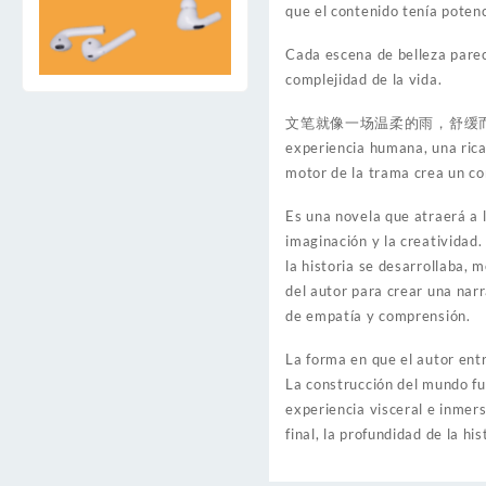
que el contenido tenía potenc
Cada escena de belleza parec
complejidad de la vida.
文笔就像一场温柔的雨，舒缓而平静，但最终在
experiencia humana, una rica
motor de la trama crea un con
Es una novela que atraerá a l
imaginación y la creatividad
la historia se desarrollaba, 
del autor para crear una nar
de empatía y comprensión.
La forma en que el autor entr
La construcción del mundo fu
experiencia visceral e inmers
final, la profundidad de la h