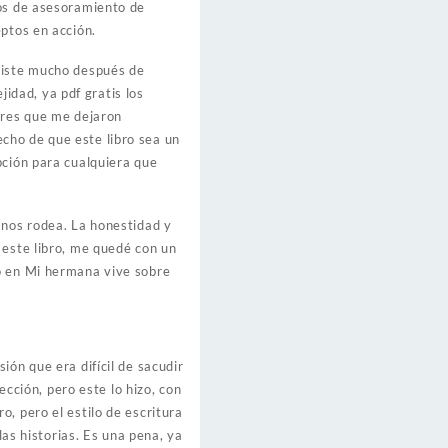
ios de asesoramiento de
eptos en acción.
rsiste mucho después de
jidad, ya pdf gratis los
ores que me dejaron
cho de que este libro sea un
pción para cualquiera que
 nos rodea. La honestidad y
 este libro, me quedé con un
do en Mi hermana vive sobre
ón que era difícil de sacudir
ección, pero este lo hizo, con
, pero el estilo de escritura
las historias. Es una pena, ya