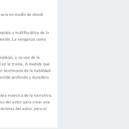
gracia en medio de ebook
 multifacética de la
flexión. La venganza como
mplejas, y su uso de la
l en la trama. A medida que
n testimonio de la habilidad
sentido profundo y duradero
obra maestra de la narrativa.
iso del autor para crear una
enciones del autor, pero al