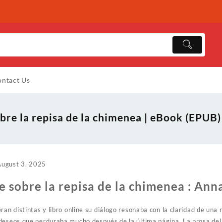
ntact Us
bre la repisa de la chimenea | eBook (EPUB)
August 3, 2025
 sobre la repisa de la chimenea : Ann
ran distintas y libro online​ su diálogo resonaba con la claridad de un
deseos que perduraba mucho después de la última página. La prosa de