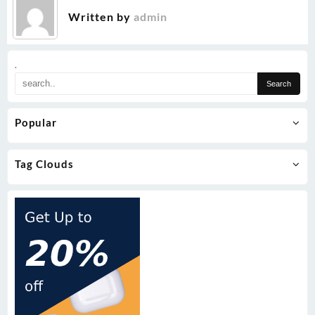
Written by
admin
.
Popular
Tag Clouds