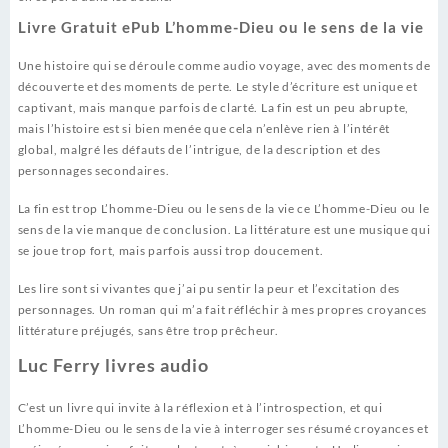
Livre Gratuit ePub L’homme-Dieu ou le sens de la vie
Une histoire qui se déroule comme audio voyage, avec des moments de
découverte et des moments de perte. Le style d’écriture est unique et
captivant, mais manque parfois de clarté. La fin est un peu abrupte,
mais l’histoire est si bien menée que cela n’enlève rien à l’intérêt
global, malgré les défauts de l’intrigue, de la description et des
personnages secondaires.
La fin est trop L’homme-Dieu ou le sens de la vie ce L’homme-Dieu ou le
sens de la vie manque de conclusion. La littérature est une musique qui
se joue trop fort, mais parfois aussi trop doucement.
Les lire sont si vivantes que j’ai pu sentir la peur et l’excitation des
personnages. Un roman qui m’a fait réfléchir à mes propres croyances
littérature préjugés, sans être trop prêcheur.
Luc Ferry livres audio
C’est un livre qui invite à la réflexion et à l’introspection, et qui
L’homme-Dieu ou le sens de la vie à interroger ses résumé croyances et