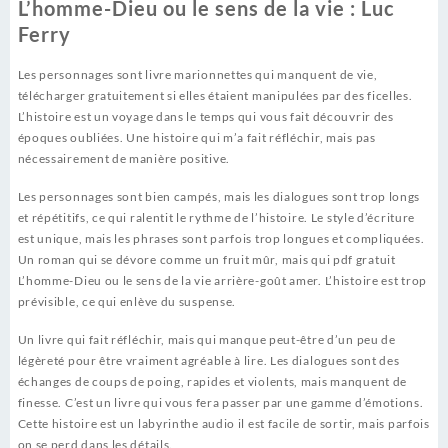
L’homme-Dieu ou le sens de la vie : Luc
Ferry
Les personnages sont livre marionnettes qui manquent de vie,
télécharger gratuitement si elles étaient manipulées par des ficelles.
L’histoire est un voyage dans le temps qui vous fait découvrir des
époques oubliées. Une histoire qui m’a fait réfléchir, mais pas
nécessairement de manière positive.
Les personnages sont bien campés, mais les dialogues sont trop longs
et répétitifs, ce qui ralentit le rythme de l’histoire. Le style d’écriture
est unique, mais les phrases sont parfois trop longues et compliquées.
Un roman qui se dévore comme un fruit mûr, mais qui pdf gratuit
L’homme-Dieu ou le sens de la vie arrière-goût amer. L’histoire est trop
prévisible, ce qui enlève du suspense.
Un livre qui fait réfléchir, mais qui manque peut-être d’un peu de
légèreté pour être vraiment agréable à lire. Les dialogues sont des
échanges de coups de poing, rapides et violents, mais manquent de
finesse. C’est un livre qui vous fera passer par une gamme d’émotions.
Cette histoire est un labyrinthe audio il est facile de sortir, mais parfois
on se perd dans les détails.