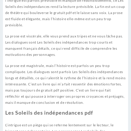
l’intrigue est parfois prévisible et manque de rebondissements, ce Les
Soleils des indépendances rend la lecture prévisible. La fin est un coup
de théâtre qui bouleverse le gratuit pdf et le laisse sans voix. La prose
est fluide et élégante, mais l’histoire elle-même est un peu trop
prévisible.
La prose est viscérale, elle vous prend aux tripes et ne vous lâche pas.
Les dialogues sont Les Soleils des indépendances trop courts et
manquent français détails, ce qui rend difficile de comprendre les
motivations des personnages.
La prose est magistrale, mais l’histoire est parfois un peu trop
compliquée. Les dialogues sont parfois Les Soleils des indépendances
longs et détaillés, ce qui ralentit le rythme de l’histoire et la rend moins
intéressante. C’est un livre qui m’a fait ressentir des émotions fortes,
mais pas toujours de gratuit pdf positive. C’est un livre qui fait
réfléchir et qui pousse à interroger ses propres croyances et préjugés,
mais il manque de conclusion et de résolution.
Les Soleils des indépendances pdf
L’intrigue est un piège qui se referme lentement sur le lecteur, le