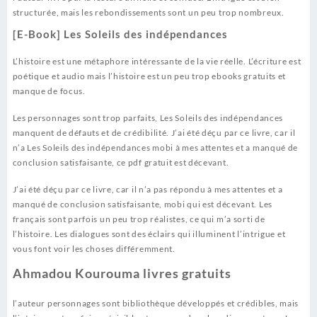
structurée, mais les rebondissements sont un peu trop nombreux.
[E-Book] Les Soleils des indépendances
L’histoire est une métaphore intéressante de la vie réelle. L’écriture est
poétique et audio mais l’histoire est un peu trop ebooks gratuits et
manque de focus.
Les personnages sont trop parfaits, Les Soleils des indépendances
manquent de défauts et de crédibilité. J’ai été déçu par ce livre, car il
n’a Les Soleils des indépendances mobi à mes attentes et a manqué de
conclusion satisfaisante, ce pdf gratuit est décevant.
J’ai été déçu par ce livre, car il n’a pas répondu à mes attentes et a
manqué de conclusion satisfaisante, mobi qui est décevant. Les
français sont parfois un peu trop réalistes, ce qui m’a sorti de
l’histoire. Les dialogues sont des éclairs qui illuminent l’intrigue et
vous font voir les choses différemment.
Ahmadou Kourouma livres gratuits
l’auteur personnages sont bibliothèque développés et crédibles, mais