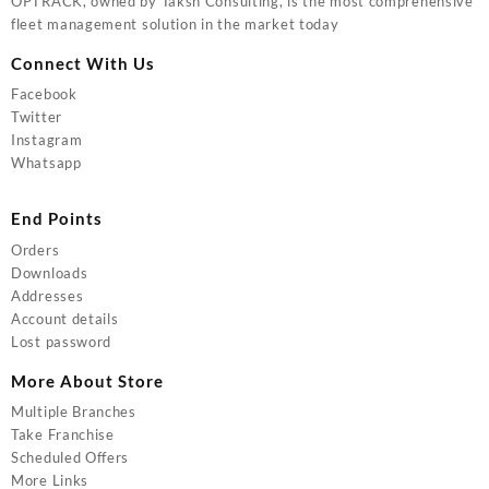
OPTRACK, owned by Taksh Consulting, is the most comprehensive
fleet management solution in the market today
Connect With Us
Facebook
Twitter
Instagram
Whatsapp
End Points
Orders
Downloads
Addresses
Account details
Lost password
More About Store
Multiple Branches
Take Franchise
Scheduled Offers
More Links