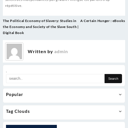
répétitive.
Post
The Political Economy of Slavery: Studies in
A Certain Hunger : eBooks
navigation
the Economy and Society of the Slave South |
Digital Book
Written by
admin
.
Popular
Tag Clouds