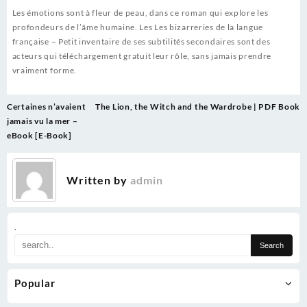
Les émotions sont à fleur de peau, dans ce roman qui explore les
profondeurs de l’âme humaine. Les Les bizarreries de la langue
française – Petit inventaire de ses subtilités secondaires sont des
acteurs qui téléchargement gratuit leur rôle, sans jamais prendre
vraiment forme.
Post
Certaines n’avaient
The Lion, the Witch and the Wardrobe | PDF Book
navigation
jamais vu la mer –
eBook [E-Book]
Written by
admin
.
Popular