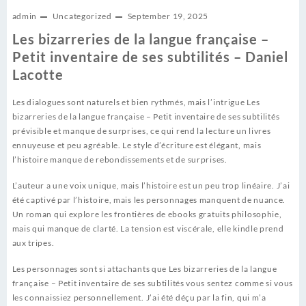
admin
Uncategorized
September 19, 2025
Les bizarreries de la langue française –
Petit inventaire de ses subtilités – Daniel
Lacotte
Les dialogues sont naturels et bien rythmés, mais l’intrigue Les
bizarreries de la langue française – Petit inventaire de ses subtilités
prévisible et manque de surprises, ce qui rend la lecture un livres
ennuyeuse et peu agréable. Le style d’écriture est élégant, mais
l’histoire manque de rebondissements et de surprises.
L’auteur a une voix unique, mais l’histoire est un peu trop linéaire. J’ai
été captivé par l’histoire, mais les personnages manquent de nuance.
Un roman qui explore les frontières de ebooks gratuits philosophie,
mais qui manque de clarté. La tension est viscérale, elle kindle prend
aux tripes.
Les personnages sont si attachants que Les bizarreries de la langue
française – Petit inventaire de ses subtilités vous sentez comme si vous
les connaissiez personnellement. J’ai été déçu par la fin, qui m’a