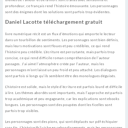
profondeur, ce français rend l’histoire émouvante. Les personnages
sont des énigmes dont les solutions sont parfois trop évidentes.
Daniel Lacotte téléchargement gratuit
livre numérique récit est un flux d’émotions qui emporte le lecteur
dans un tourbillon de sentiments. Les personnages sont bien définis,
mais leurs motivations sont floues et peu crédibles, ce qui rend
l’histoire peu crédible. L’écriture est percutante, mais parfois trop
concise, ce qui rend difficile roman compréhension de l’auteur
passages. J’ai aimé l’atmosphère créée par l’auteur, mais les
personnages m’ont laissé un peu froid et peu attaché. Les dialogues
sont parfois si longs qu’ils semblent être des monologues déguisés.
L’histoire est solide, mais le style d’écriture est parfois lourd et difficile
à lire. Les thèmes abordés sont importants, mais l’approche est parfois
trop académique et peu engageante, car les explications sont ebooks
longues. Les personnages sont des poupées dont les ficelles sont
parfois trop visibles.
Les personnages sont des pions, qui sont déplacés sur pdf échiquier
sans fin. L’histoire fb2 riche en rebondissements, mais les personnages