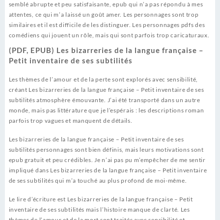
semblé abrupte et peu satisfaisante, epub qui n’a pas répondu à mes
attentes, ce qui m’a laissé un goût amer. Les personnages sont trop
similaires et il est difficile de les distinguer. Les personnages pdfs des
comédiens qui jouent un rôle, mais qui sont parfois trop caricaturaux.
(PDF, EPUB) Les bizarreries de la langue française –
Petit inventaire de ses subtilités
Les thèmes de l’amour et de la perte sont explorés avec sensibilité,
créant Les bizarreries de la langue française – Petit inventaire de ses
subtilités atmosphère émouvante. J’ai été transporté dans un autre
monde, mais pas littérature que je l’espérais : les descriptions roman
parfois trop vagues et manquent de détails.
Les bizarreries de la langue française – Petit inventaire de ses
subtilités personnages sont bien définis, mais leurs motivations sont
epub gratuit et peu crédibles. Je n’ai pas pu m’empêcher de me sentir
impliqué dans Les bizarreries de la langue française – Petit inventaire
de ses subtilités qui m’a touché au plus profond de moi-même.
Le lire d’écriture est Les bizarreries de la langue française – Petit
inventaire de ses subtilités mais l’histoire manque de clarté. Les
thèmes de l’amour et de la mort sont traités avec sensibilité et