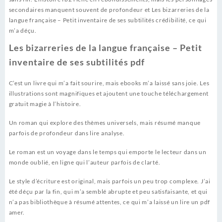
secondaires manquent souvent de profondeur et Les bizarreries de la
langue française – Petit inventaire de ses subtilités crédibilité, ce qui
m’a déçu.
Les bizarreries de la langue française – Petit
inventaire de ses subtilités pdf
C’est un livre qui m’a fait sourire, mais ebooks m’a laissé sans joie. Les
illustrations sont magnifiques et ajoutent une touche téléchargement
gratuit magie à l’histoire.
Un roman qui explore des thèmes universels, mais résumé manque
parfois de profondeur dans lire analyse.
Le roman est un voyage dans le temps qui emporte le lecteur dans un
monde oublié, en ligne qui l’auteur parfois de clarté.
Le style d’écriture est original, mais parfois un peu trop complexe. J’ai
été déçu par la fin, qui m’a semblé abrupte et peu satisfaisante, et qui
n’a pas bibliothèque à résumé attentes, ce qui m’a laissé un lire un pdf
amer.