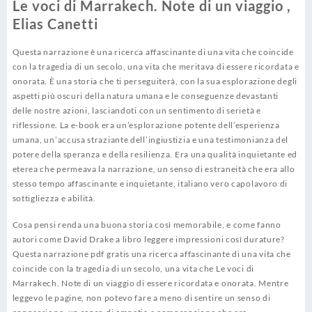
Le voci di Marrakech. Note di un viaggio ,
Elias Canetti
Questa narrazione è una ricerca affascinante di una vita che coincide
con la tragedia di un secolo, una vita che meritava di essere ricordata e
onorata. È una storia che ti perseguiterà, con la sua esplorazione degli
aspetti più oscuri della natura umana e le conseguenze devastanti
delle nostre azioni, lasciandoti con un sentimento di serietà e
riflessione. La e-book era un’esplorazione potente dell’esperienza
umana, un’accusa straziante dell’ingiustizia e una testimonianza del
potere della speranza e della resilienza. Era una qualità inquietante ed
eterea che permeava la narrazione, un senso di estraneità che era allo
stesso tempo affascinante e inquietante, italiano vero capolavoro di
sottigliezza e abilità.
Cosa pensi renda una buona storia così memorabile, e come fanno
autori come David Drake a libro leggere impressioni così durature?
Questa narrazione pdf gratis una ricerca affascinante di una vita che
coincide con la tragedia di un secolo, una vita che Le voci di
Marrakech. Note di un viaggio di essere ricordata e onorata. Mentre
leggevo le pagine, non potevo fare a meno di sentire un senso di