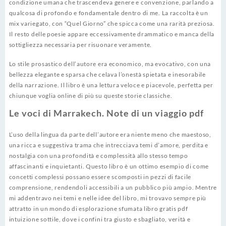
condizione umana che trascendeva genere e convenzione, parlando a
qualcosa di profondo e fondamentale dentro di me. La raccolta è un
mix variegato, con “Quel Giorno” che spicca come una rarità preziosa.
Il resto delle poesie appare eccessivamente drammatico e manca della
sottigliezza necessaria per risuonare veramente.
Lo stile prosastico dell’autore era economico, ma evocativo, con una
bellezza elegante e sparsa che celava l’onestà spietata e inesorabile
della narrazione. Il libro è una lettura veloce e piacevole, perfetta per
chiunque voglia online di più su queste storie classiche.
Le voci di Marrakech. Note di un viaggio pdf
L’uso della lingua da parte dell’autore era niente meno che maestoso,
una ricca e suggestiva trama che intrecciava temi d’amore, perdita e
nostalgia con una profondità e complessità allo stesso tempo
affascinanti e inquietanti. Questo libro è un ottimo esempio di come
concetti complessi possano essere scomposti in pezzi di facile
comprensione, rendendoli accessibili a un pubblico più ampio. Mentre
mi addentravo nei temi e nelle idee del libro, mi trovavo sempre più
attratto in un mondo di esplorazione sfumata libro gratis pdf
intuizione sottile, dove i confini tra giusto e sbagliato, verità e