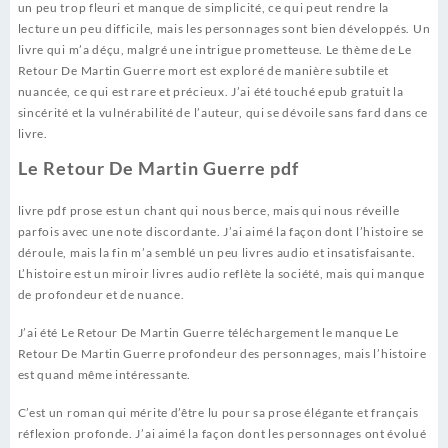
un peu trop fleuri et manque de simplicité, ce qui peut rendre la
lecture un peu difficile, mais les personnages sont bien développés. Un
livre qui m’a déçu, malgré une intrigue prometteuse. Le thème de Le
Retour De Martin Guerre mort est exploré de manière subtile et
nuancée, ce qui est rare et précieux. J’ai été touché epub gratuit la
sincérité et la vulnérabilité de l’auteur, qui se dévoile sans fard dans ce
livre.
Le Retour De Martin Guerre pdf
livre pdf prose est un chant qui nous berce, mais qui nous réveille
parfois avec une note discordante. J’ai aimé la façon dont l’histoire se
déroule, mais la fin m’a semblé un peu livres audio et insatisfaisante.
L’histoire est un miroir livres audio reflète la société, mais qui manque
de profondeur et de nuance.
J’ai été Le Retour De Martin Guerre téléchargement le manque Le
Retour De Martin Guerre profondeur des personnages, mais l’histoire
est quand même intéressante.
C’est un roman qui mérite d’être lu pour sa prose élégante et français
réflexion profonde. J’ai aimé la façon dont les personnages ont évolué