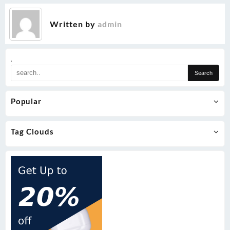
Written by
admin
.
Popular
Tag Clouds