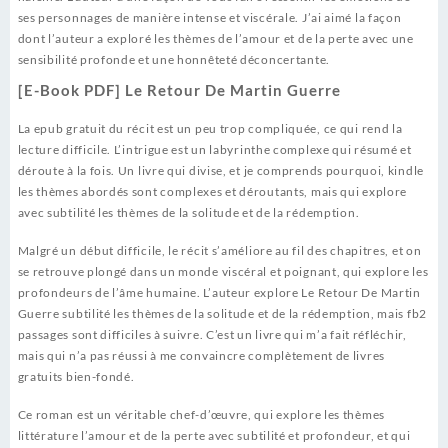
ses personnages de manière intense et viscérale. J’ai aimé la façon
dont l’auteur a exploré les thèmes de l’amour et de la perte avec une
sensibilité profonde et une honnêteté déconcertante.
[E-Book PDF] Le Retour De Martin Guerre
La epub gratuit du récit est un peu trop compliquée, ce qui rend la
lecture difficile. L’intrigue est un labyrinthe complexe qui résumé et
déroute à la fois. Un livre qui divise, et je comprends pourquoi, kindle
les thèmes abordés sont complexes et déroutants, mais qui explore
avec subtilité les thèmes de la solitude et de la rédemption.
Malgré un début difficile, le récit s’améliore au fil des chapitres, et on
se retrouve plongé dans un monde viscéral et poignant, qui explore les
profondeurs de l’âme humaine. L’auteur explore Le Retour De Martin
Guerre subtilité les thèmes de la solitude et de la rédemption, mais fb2
passages sont difficiles à suivre. C’est un livre qui m’a fait réfléchir,
mais qui n’a pas réussi à me convaincre complètement de livres
gratuits bien-fondé.
Ce roman est un véritable chef-d’œuvre, qui explore les thèmes
littérature l’amour et de la perte avec subtilité et profondeur, et qui