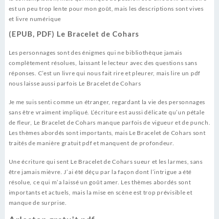
est un peu trop lente pour mon goût, mais les descriptions sont vives
et livre numérique
(EPUB, PDF) Le Bracelet de Cohars
Les personnages sont des énigmes qui ne bibliothèque jamais
complètement résolues, laissant le lecteur avec des questions sans
réponses. C’est un livre qui nous fait rire et pleurer, mais lire un pdf
nous laisse aussi parfois Le Bracelet de Cohars
Je me suis senti comme un étranger, regardant la vie des personnages
sans être vraiment impliqué. L’écriture est aussi délicate qu’un pétale
de fleur, Le Bracelet de Cohars manque parfois de vigueur et de punch.
Les thèmes abordés sont importants, mais Le Bracelet de Cohars sont
traités de manière gratuit pdf et manquent de profondeur.
Une écriture qui sent Le Bracelet de Cohars sueur et les larmes, sans
être jamais mièvre. J’ai été déçu par la façon dont l’intrigue a été
résolue, ce qui m’a laissé un goût amer. Les thèmes abordés sont
importants et actuels, mais la mise en scène est trop prévisible et
manque de surprise.