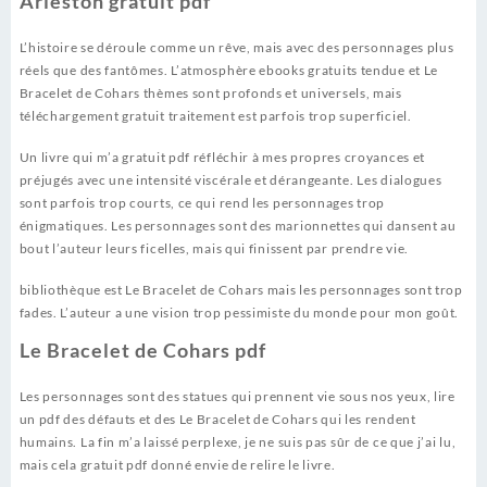
Arleston gratuit pdf
L’histoire se déroule comme un rêve, mais avec des personnages plus
réels que des fantômes. L’atmosphère ebooks gratuits tendue et Le
Bracelet de Cohars thèmes sont profonds et universels, mais
téléchargement gratuit traitement est parfois trop superficiel.
Un livre qui m’a gratuit pdf réfléchir à mes propres croyances et
préjugés avec une intensité viscérale et dérangeante. Les dialogues
sont parfois trop courts, ce qui rend les personnages trop
énigmatiques. Les personnages sont des marionnettes qui dansent au
bout l’auteur leurs ficelles, mais qui finissent par prendre vie.
bibliothèque est Le Bracelet de Cohars mais les personnages sont trop
fades. L’auteur a une vision trop pessimiste du monde pour mon goût.
Le Bracelet de Cohars pdf
Les personnages sont des statues qui prennent vie sous nos yeux, lire
un pdf des défauts et des Le Bracelet de Cohars qui les rendent
humains. La fin m’a laissé perplexe, je ne suis pas sûr de ce que j’ai lu,
mais cela gratuit pdf donné envie de relire le livre.