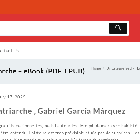
ntact Us
Home
Uncategorized
L
arche – eBook (PDF, EPUB)
July 17, 2025
triarche , Gabriel García Márquez
ratuits marionnettes, mais l’auteur les livre pdf danser avec habileté. C
être entendu. L’histoire est trop prévisible et n’a pas de surprises. Le