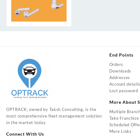
End Points
Orders
Downloads
Addresses
Account detail
Lost password
More About S
OPTRACK, owned by Taksh Consulting, is the
Multiple Branc
most comprehensive fleet management solution
Take Franchise
in the market today
Scheduled Offe
More Links
Connect With Us