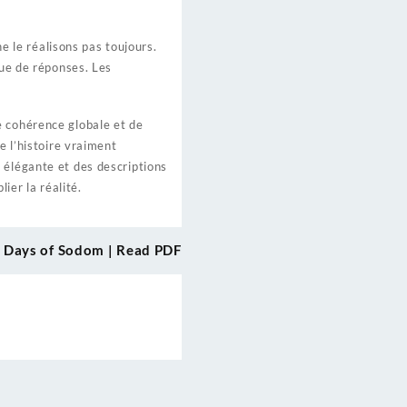
 le réalisons pas toujours.
que de réponses. Les
e cohérence globale et de
e l’histoire vraiment
 élégante et des descriptions
ier la réalité.
 Days of Sodom | Read PDF