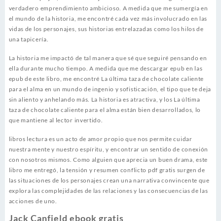
verdadero emprendimiento ambicioso. A medida que me sumergía en
el mundo de la historia, me encontré cada vez más involucrado en las
vidas de los personajes, sus historias entrelazadas como los hilos de
una tapicería.
La historia me impactó de tal manera que sé que seguiré pensando en
ella durante mucho tiempo. A medida que me descargar epub en las
epub de este libro, me encontré La última taza de chocolate caliente
para el alma en un mundo de ingenio y sofisticación, el tipo que te deja
sin aliento y anhelando más. La historia es atractiva, y los La última
taza de chocolate caliente para el alma están bien desarrollados, lo
que mantiene al lector invertido.
libros lectura es un acto de amor propio que nos permite cuidar
nuestra mente y nuestro espíritu, y encontrar un sentido de conexión
con nosotros mismos. Como alguien que aprecia un buen drama, este
libro me entregó, la tensión y resumen conflicto pdf gratis surgen de
las situaciones de los personajes crean una narrativa convincente que
explora las complejidades de las relaciones y las consecuencias de las
acciones de uno.
Jack Canfield ebook gratis