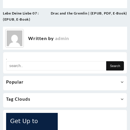
Post
Lebe Deine Liebe 07 :
Drac and the Gremlin | (EPUB, PDF, E-Book)
navigation
(EPUB, E-Book)
Written by
admin
.
Popular
Tag Clouds