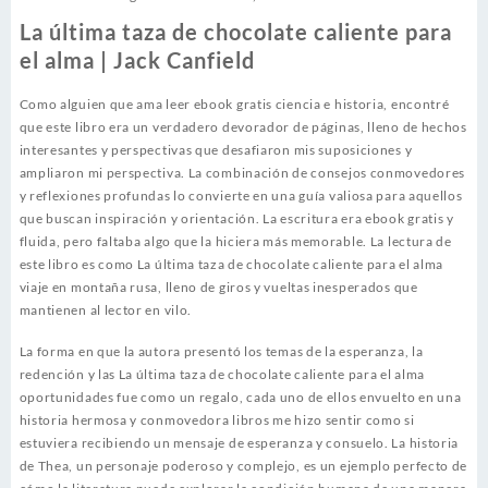
La última taza de chocolate caliente para
el alma | Jack Canfield
Como alguien que ama leer ebook gratis ciencia e historia, encontré
que este libro era un verdadero devorador de páginas, lleno de hechos
interesantes y perspectivas que desafiaron mis suposiciones y
ampliaron mi perspectiva. La combinación de consejos conmovedores
y reflexiones profundas lo convierte en una guía valiosa para aquellos
que buscan inspiración y orientación. La escritura era ebook gratis y
fluida, pero faltaba algo que la hiciera más memorable. La lectura de
este libro es como La última taza de chocolate caliente para el alma
viaje en montaña rusa, lleno de giros y vueltas inesperados que
mantienen al lector en vilo.
La forma en que la autora presentó los temas de la esperanza, la
redención y las La última taza de chocolate caliente para el alma
oportunidades fue como un regalo, cada uno de ellos envuelto en una
historia hermosa y conmovedora libros me hizo sentir como si
estuviera recibiendo un mensaje de esperanza y consuelo. La historia
de Thea, un personaje poderoso y complejo, es un ejemplo perfecto de