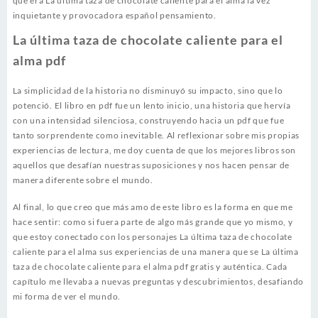
que era La última taza de chocolate caliente para el alma la vez
inquietante y provocadora español pensamiento.
La última taza de chocolate caliente para el
alma pdf
La simplicidad de la historia no disminuyó su impacto, sino que lo
potenció. El libro en pdf fue un lento inicio, una historia que hervía
con una intensidad silenciosa, construyendo hacia un pdf que fue
tanto sorprendente como inevitable. Al reflexionar sobre mis propias
experiencias de lectura, me doy cuenta de que los mejores libros son
aquellos que desafían nuestras suposiciones y nos hacen pensar de
manera diferente sobre el mundo.
Al final, lo que creo que más amo de este libro es la forma en que me
hace sentir: como si fuera parte de algo más grande que yo mismo, y
que estoy conectado con los personajes La última taza de chocolate
caliente para el alma sus experiencias de una manera que se La última
taza de chocolate caliente para el alma pdf gratis y auténtica. Cada
capítulo me llevaba a nuevas preguntas y descubrimientos, desafiando
mi forma de ver el mundo.