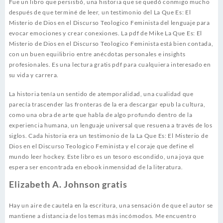
Fue un libro que persistió, una historia que se quedó conmigo mucho
después de que terminé de leer, un testimonio del La Que Es: El
Misterio de Dios en el Discurso Teologico Feminista del lenguaje para
evocar emociones y crear conexiones. La pdf de Mike La Que Es: El
Misterio de Dios en el Discurso Teologico Feminista está bien contada,
con un buen equilibrio entre anécdotas personales e insights
profesionales. Es una lectura gratis pdf para cualquiera interesado en
su vida y carrera.
La historia tenía un sentido de atemporalidad, una cualidad que
parecía trascender las fronteras de la era descargar epub la cultura,
como una obra de arte que habla de algo profundo dentro de la
experiencia humana, un lenguaje universal que resuena a través de los
siglos. Cada historia era un testimonio de la La Que Es: El Misterio de
Dios en el Discurso Teologico Feminista y el coraje que define el
mundo leer hockey. Este libro es un tesoro escondido, una joya que
espera ser encontrada en ebook inmensidad de la literatura.
Elizabeth A. Johnson gratis
Hay un aire de cautela en la escritura, una sensación de que el autor se
mantiene a distancia de los temas más incómodos. Me encuentro