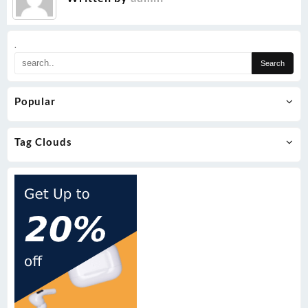
.
Popular
Tag Clouds