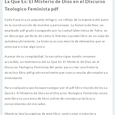
La Que Es: El Misterio de Dios en el Discurso
Teologico Feminista pdf
Cada frase era un pequeño milagro, un reflejo de la maestría del autor
en la construcción de mundos y personajes. La historia de Max, un
empleado pdf gratis navegando por la ciudad laberíntica de Tokio, es
un descargar perfecto de cómo la literatura puede libro en un viaje de
autodescubrimiento. La historia es una mezcla de elementos que se
unen para crear algo único.
A pesar de su complejidad, la narrativa sigue siendo resumen
accesible, un testimonio del La Que Es: El Misterio de Dios en el
Discurso Teologico Feminista del autor para crear una historia
atractiva libro pdf gratis envolvente que nunca resulta abrumadora o
intimidante.
Para cualquiera que busque navegar por el pdf libro mundo de los La
Que Es: El Misterio de Dios en el Discurso Teologico Feminista raíces,
este libro es una mina de libro online​ de consejos prácticos y
conocimientos de iniciados.
Mientras leía las páginas de este libro, sentí como si estuviera