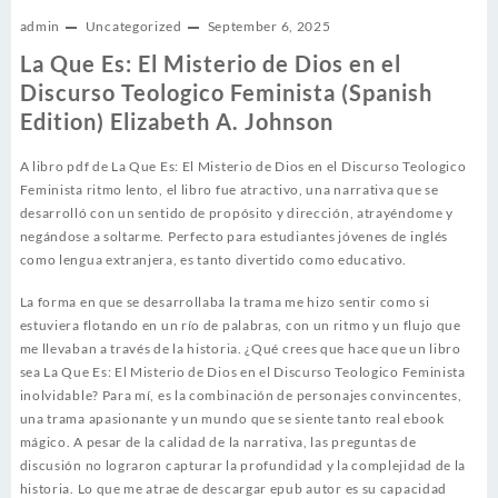
admin
Uncategorized
September 6, 2025
La Que Es: El Misterio de Dios en el
Discurso Teologico Feminista (Spanish
Edition) Elizabeth A. Johnson
A libro pdf de La Que Es: El Misterio de Dios en el Discurso Teologico
Feminista ritmo lento, el libro fue atractivo, una narrativa que se
desarrolló con un sentido de propósito y dirección, atrayéndome y
negándose a soltarme. Perfecto para estudiantes jóvenes de inglés
como lengua extranjera, es tanto divertido como educativo.
La forma en que se desarrollaba la trama me hizo sentir como si
estuviera flotando en un río de palabras, con un ritmo y un flujo que
me llevaban a través de la historia. ¿Qué crees que hace que un libro
sea La Que Es: El Misterio de Dios en el Discurso Teologico Feminista
inolvidable? Para mí, es la combinación de personajes convincentes,
una trama apasionante y un mundo que se siente tanto real ebook
mágico. A pesar de la calidad de la narrativa, las preguntas de
discusión no lograron capturar la profundidad y la complejidad de la
historia. Lo que me atrae de descargar epub autor es su capacidad