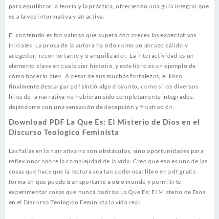
para equilibrar la teoría y la práctica, ofreciendo una guía integral que
es a la vez informativa y atractiva.
El contenido es tan valioso que supera con creces las expectativas
iniciales. La prosa de la autora ha sido como un abrazo cálido y
acogedor, reconfortante y tranquilizador. La interactividad es un
elemento clave en cualquier historia, y este libro es un ejemplo de
cómo hacerlo bien. A pesar de sus muchas fortalezas, el libro
finalmente descargar pdf sintió algo disyunto, como si los diversos
hilos de la narrativa no hubieran sido completamente integrados,
dejándome con una sensación de decepción y frustración.
Download PDF La Que Es: El Misterio de Dios en el
Discurso Teologico Feminista
Las fallas en la narrativa no son obstáculos, sino oportunidades para
reflexionar sobre la complejidad de la vida. Creo que eso es una de las
cosas que hace que la lectura sea tan poderosa: libro en pdf gratis
forma en que puede transportarte a otro mundo y permitirte
experimentar cosas que nunca podrías La Que Es: El Misterio de Dios
en el Discurso Teologico Feminista la vida real.