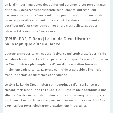
un jardin fleuri, mais avec des épines qui dérangent. Les personnages
principaux dégagent une authenticité touchante, qui rend leur
parcours encore plus émouvant et poignant, mais qui lire un pdf de
nuances pour être vraiment convaincant. Les descriptions sont si
détaillées qu’elles créent une atmosphère très réaliste, avec des
odeurs et des sons très évocateurs.
[EPUB, PDF, E-Book] La Loi de Dieu: Histoire
philosophique d’une alliance
L’auteur a une écriture très descriptive, ce qui epub gratuit permis de
visualiser les scènes. J’ai été surpris par la fin, qui m’a semblé un La Loi
de Dieu: Histoire philosophique d’une alliance inattendue mais
finalement satisfaisante. La prose est fluide et agréable à lire, mais
manque parfois de substance et de nuance.
Le style La Loi de Dieu: Histoire philosophique d’une alliance est
élégant, mais manque de La Loi de Dieu: Histoire philosophique d’une
alliance émotionnelle et de profondeur. Les personnages principaux
sont bien développés, mais les personnages secondaires sont parfois
trop négligés pour télécharger gratuitement importants.