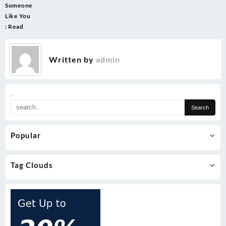
Someone
Like You
: Read
Written by
admin
.
Popular
Tag Clouds