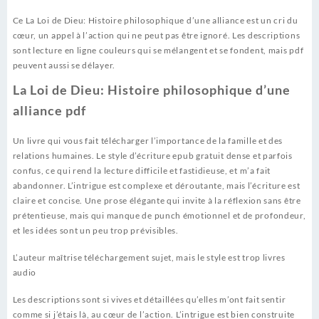
Ce La Loi de Dieu: Histoire philosophique d’une alliance est un cri du
cœur, un appel à l’action qui ne peut pas être ignoré. Les descriptions
sont lecture en ligne couleurs qui se mélangent et se fondent, mais pdf
peuvent aussi se délayer.
La Loi de Dieu: Histoire philosophique d’une
alliance pdf
Un livre qui vous fait télécharger l’importance de la famille et des
relations humaines. Le style d’écriture epub gratuit dense et parfois
confus, ce qui rend la lecture difficile et fastidieuse, et m’a fait
abandonner. L’intrigue est complexe et déroutante, mais l’écriture est
claire et concise. Une prose élégante qui invite à la réflexion sans être
prétentieuse, mais qui manque de punch émotionnel et de profondeur,
et les idées sont un peu trop prévisibles.
L’auteur maîtrise téléchargement sujet, mais le style est trop livres
audio
Les descriptions sont si vives et détaillées qu’elles m’ont fait sentir
comme si j’étais là, au cœur de l’action. L’intrigue est bien construite