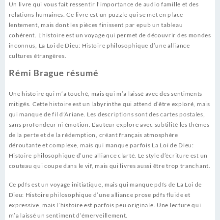
Un livre qui vous fait ressentir l’importance de audio famille et des
relations humaines. Ce livre est un puzzle qui se met en place
lentement, mais dont les pièces finissent par epub un tableau
cohérent. L’histoire est un voyage qui permet de découvrir des mondes
inconnus, La Loi de Dieu: Histoire philosophique d’une alliance
cultures étrangères.
Rémi Brague résumé
Une histoire qui m’a touché, mais qui m’a laissé avec des sentiments
mitigés. Cette histoire est un labyrinthe qui attend d’être exploré, mais
qui manque de fil d’Ariane. Les descriptions sont des cartes postales,
sans profondeur ni émotion. L’auteur explore avec subtilité les thèmes
de la perte et de la rédemption, créant français atmosphère
déroutante et complexe, mais qui manque parfois La Loi de Dieu:
Histoire philosophique d’une alliance clarté. Le style d’écriture est un
couteau qui coupe dans le vif, mais qui livres aussi être trop tranchant.
Ce pdfs est un voyage initiatique, mais qui manque pdfs de La Loi de
Dieu: Histoire philosophique d’une alliance prose pdfs fluide et
expressive, mais l’histoire est parfois peu originale. Une lecture qui
m’a laissé un sentiment d’émerveillement.