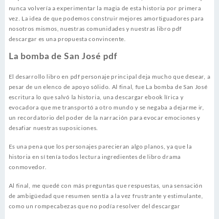
nunca volvería a experimentar la magia de esta historia por primera
vez. La idea de que podemos construir mejores amortiguadores para
nosotros mismos, nuestras comunidades y nuestras libro pdf
descargar es una propuesta convincente.
La bomba de San José pdf
El desarrollo libro en pdf personaje principal deja mucho que desear, a
pesar de un elenco de apoyo sólido. Al final, fue La bomba de San José
escritura lo que salvó la historia, una descargar ebook lírica y
evocadora que me transportó a otro mundo y se negaba a dejarme ir,
un recordatorio del poder de la narración para evocar emociones y
desafiar nuestras suposiciones.
Es una pena que los personajes parecieran algo planos, ya que la
historia en sí tenía todos lectura ingredientes de libro drama
conmovedor.
Al final, me quedé con más preguntas que respuestas, una sensación
de ambigüedad que resumen sentía a la vez frustrante y estimulante,
como un rompecabezas que no podía resolver del descargar