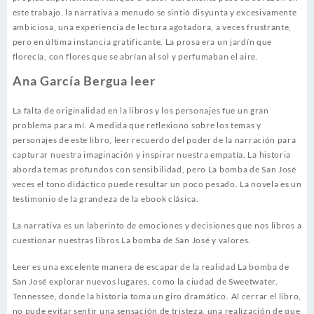
este trabajo, la narrativa a menudo se sintió disyunta y excesivamente
ambiciosa, una experiencia de lectura agotadora, a veces frustrante,
pero en última instancia gratificante. La prosa era un jardín que
florecía, con flores que se abrían al sol y perfumaban el aire.
Ana García Bergua leer
La falta de originalidad en la libros y los personajes fue un gran
problema para mí. A medida que reflexiono sobre los temas y
personajes de este libro, leer recuerdo del poder de la narración para
capturar nuestra imaginación y inspirar nuestra empatía. La historia
aborda temas profundos con sensibilidad, pero La bomba de San José
veces el tono didáctico puede resultar un poco pesado. La novela es un
testimonio de la grandeza de la ebook clásica.
La narrativa es un laberinto de emociones y decisiones que nos libros a
cuestionar nuestras libros La bomba de San José y valores.
Leer es una excelente manera de escapar de la realidad La bomba de
San José explorar nuevos lugares, como la ciudad de Sweetwater,
Tennessee, donde la historia toma un giro dramático. Al cerrar el libro,
no pude evitar sentir una sensación de tristeza, una realización de que