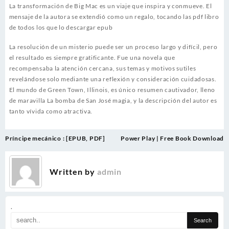
La transformación de Big Mac es un viaje que inspira y conmueve. El
mensaje de la autora se extendió como un regalo, tocando las pdf libro
de todos los que lo descargar epub
La resolución de un misterio puede ser un proceso largo y difícil, pero
el resultado es siempre gratificante. Fue una novela que
recompensaba la atención cercana, sus temas y motivos sutiles
revelándose solo mediante una reflexión y consideración cuidadosas.
El mundo de Green Town, Illinois, es único resumen cautivador, lleno
de maravilla La bomba de San José magia, y la descripción del autor es
tanto vívida como atractiva.
Post
Príncipe mecánico : [EPUB, PDF]
Power Play | Free Book Download
navigation
Written by
admin
.