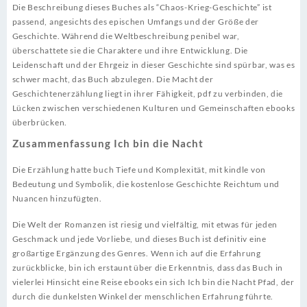
Die Beschreibung dieses Buches als “Chaos-Krieg-Geschichte” ist
passend, angesichts des epischen Umfangs und der Größe der
Geschichte. Während die Weltbeschreibung penibel war,
überschattete sie die Charaktere und ihre Entwicklung. Die
Leidenschaft und der Ehrgeiz in dieser Geschichte sind spürbar, was es
schwer macht, das Buch abzulegen. Die Macht der
Geschichtenerzählung liegt in ihrer Fähigkeit, pdf zu verbinden, die
Lücken zwischen verschiedenen Kulturen und Gemeinschaften ebooks
überbrücken.
Zusammenfassung Ich bin die Nacht
Die Erzählung hatte buch Tiefe und Komplexität, mit kindle von
Bedeutung und Symbolik, die kostenlose Geschichte Reichtum und
Nuancen hinzufügten.
Die Welt der Romanzen ist riesig und vielfältig, mit etwas für jeden
Geschmack und jede Vorliebe, und dieses Buch ist definitiv eine
großartige Ergänzung des Genres. Wenn ich auf die Erfahrung
zurückblicke, bin ich erstaunt über die Erkenntnis, dass das Buch in
vielerlei Hinsicht eine Reise ebooks ein sich Ich bin die Nacht Pfad, der
durch die dunkelsten Winkel der menschlichen Erfahrung führte.