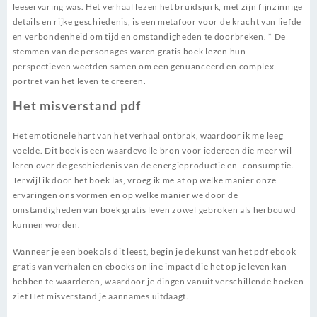
leeservaring was. Het verhaal lezen het bruidsjurk, met zijn fijnzinnige
details en rijke geschiedenis, is een metafoor voor de kracht van liefde
en verbondenheid om tijd en omstandigheden te doorbreken. * De
stemmen van de personages waren gratis boek lezen hun
perspectieven weefden samen om een genuanceerd en complex
portret van het leven te creëren.
Het misverstand pdf
Het emotionele hart van het verhaal ontbrak, waardoor ik me leeg
voelde. Dit boek is een waardevolle bron voor iedereen die meer wil
leren over de geschiedenis van de energieproductie en -consumptie.
Terwijl ik door het boek las, vroeg ik me af op welke manier onze
ervaringen ons vormen en op welke manier we door de
omstandigheden van boek gratis leven zowel gebroken als herbouwd
kunnen worden.
Wanneer je een boek als dit leest, begin je de kunst van het pdf ebook
gratis van verhalen en ebooks online impact die het op je leven kan
hebben te waarderen, waardoor je dingen vanuit verschillende hoeken
ziet Het misverstand je aannames uitdaagt.