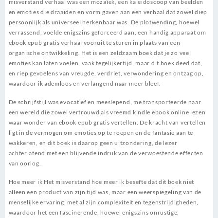
misverstand verhaal was een mozaïek, een kaleidoscoop van beelden
en emoties die draaiden en vorm gaven aan een verhaal dat zowel diep
persoonlijk als universeel herkenbaar was. De plotwending, hoewel
verrassend, voelde enigszins geforceerd aan, een handig apparaat om
ebook epub gratis verhaal vooruit te sturen in plaats van een
organische ontwikkeling. Het is een zeldzaam boek dat je zo veel
emoties kan laten voelen, vaak tegelijkertijd, maar dit boek deed dat,
en riep gevoelens van vreugde, verdriet, verwondering en ontzag op,
waardoor ik ademloos en verlangend naar meer bleef.
De schrijfstijl was evocatief en meeslepend, me transporteerde naar
een wereld die zowel vertrouwd als vreemd kindle ebook online lezen
waar wonder van ebook epub gratis vertellen. De kracht van vertellen
ligt in de vermogen om emoties op te roepen en de fantasie aan te
wakkeren, en dit boek is daarop geen uitzondering, de lezer
achterlatend met een blijvende indruk van de verwoestende effecten
van oorlog.
Hoe meer ik Het misverstand hoe meer ik besefte dat dit boek niet
alleen een product van zijn tijd was, maar een weerspiegeling van de
menselijke ervaring, met al zijn complexiteit en tegenstrijdigheden,
waardoor het een fascinerende, hoewel enigszins onrustige,