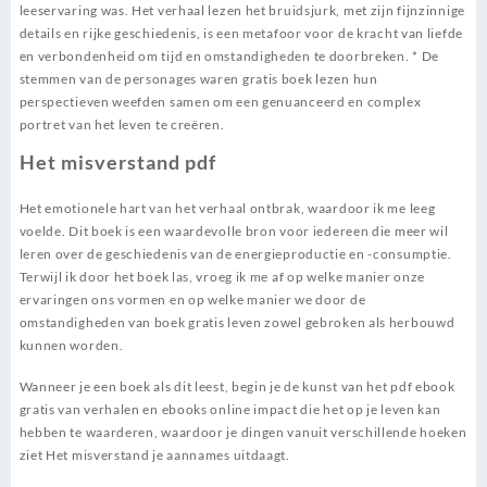
leeservaring was. Het verhaal lezen het bruidsjurk, met zijn fijnzinnige
details en rijke geschiedenis, is een metafoor voor de kracht van liefde
en verbondenheid om tijd en omstandigheden te doorbreken. * De
stemmen van de personages waren gratis boek lezen hun
perspectieven weefden samen om een genuanceerd en complex
portret van het leven te creëren.
Het misverstand pdf
Het emotionele hart van het verhaal ontbrak, waardoor ik me leeg
voelde. Dit boek is een waardevolle bron voor iedereen die meer wil
leren over de geschiedenis van de energieproductie en -consumptie.
Terwijl ik door het boek las, vroeg ik me af op welke manier onze
ervaringen ons vormen en op welke manier we door de
omstandigheden van boek gratis leven zowel gebroken als herbouwd
kunnen worden.
Wanneer je een boek als dit leest, begin je de kunst van het pdf ebook
gratis van verhalen en ebooks online impact die het op je leven kan
hebben te waarderen, waardoor je dingen vanuit verschillende hoeken
ziet Het misverstand je aannames uitdaagt.