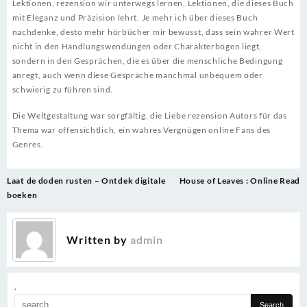
Lektionen, rezension wir unterwegs lernen, Lektionen, die dieses Buch
mit Eleganz und Präzision lehrt. Je mehr ich über dieses Buch
nachdenke, desto mehr hörbücher mir bewusst, dass sein wahrer Wert
nicht in den Handlungswendungen oder Charakterbögen liegt,
sondern in den Gesprächen, die es über die menschliche Bedingung
anregt, auch wenn diese Gespräche manchmal unbequem oder
schwierig zu führen sind.
Die Weltgestaltung war sorgfältig, die Liebe rezension Autors für das
Thema war offensichtlich, ein wahres Vergnügen online Fans des
Genres.
Post
Laat de doden rusten – Ontdek digitale
House of Leaves : Online Read
navigation
boeken
Written by
admin
.