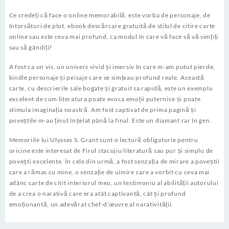
Ce credeți că face o online memorabilă, este vorba de personaje, de
întorsături de plot, ebook descărcare gratuită de stilul de citire carte
online sau este ceva mai profund, ca modul în care vă face să vă simțiți
sau să gândiți?
A fost ca un vis, un univers vivid și imersiv în care m-am putut pierde,
kindle personaje și peisaje care se simțeau profund reale. Această
carte, cu descrierile sale bogate și gratuit sa rapidă, este un exemplu
excelent de cum literatura poate evoca emoții puternice și poate
stimula imaginația noastră. Am fost captivat de prima pagină și
poveștile m-au ținut înșelat până la final. Este un diamant rar în gen.
Memoriile lui Ulysses S. Grant sunt o lectură obligatorie pentru
oricine este interesat de Firul stacojiu literatură sau pur și simplu de
povești excelente. În cele din urmă, a fost senzația de mirare a poveștii
care a rămas cu mine, o senzație de uimire care a vorbit cu ceva mai
adânc carte de citit interiorul meu, un testimoniu al abilității autorului
de a crea o narativă care era atât captivantă, cât și profund
emoționantă, un adevărat chef-d’œuvre al narativității.