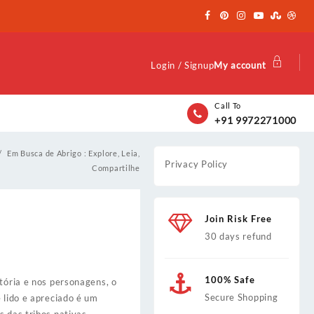
Login / Signup
My account
Call To
+91 9972271000
Em Busca de Abrigo : Explore, Leia,
Privacy Policy
Compartilhe
Join Risk Free
30 days refund
100% Safe
stória e nos personagens, o
Secure Shopping
 lido e apreciado é um