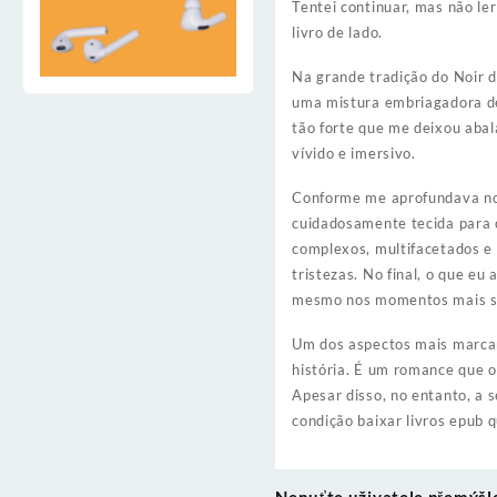
Tentei continuar, mas não ler
livro de lado.
Na grande tradição do Noir d
uma mistura embriagadora de
tão forte que me deixou abal
vívido e imersivo.
Conforme me aprofundava no m
cuidadosamente tecida para 
complexos, multifacetados e
tristezas. No final, o que e
mesmo nos momentos mais so
Um dos aspectos mais marcan
história. É um romance que o
Apesar disso, no entanto, a 
condição baixar livros epub q