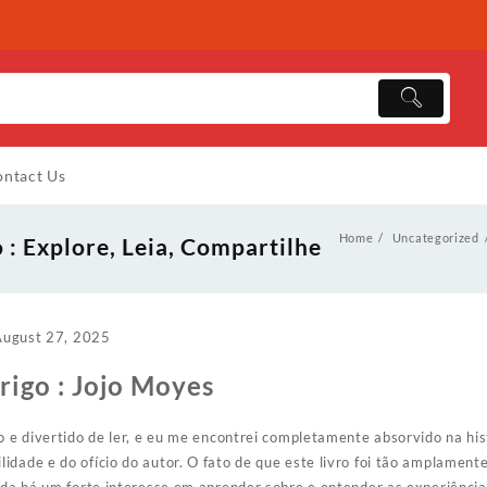
ntact Us
Home
Uncategorized
 : Explore, Leia, Compartilhe
August 27, 2025
rigo : Jojo Moyes
co e divertido de ler, e eu me encontrei completamente absorvido na hi
idade e do ofício do autor. O fato de que este livro foi tão amplamente