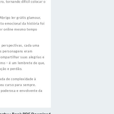
o, tornando difícil colocar o
Abrigo ler grátis glamour,
o emocional da história foi
 ler online mesmo tempo
e perspectivas, cada uma
Os personagens eram
ompartilhar suas alegrias e
ismo – é um lembrete de que,
ção e perdão.
ada de complexidade à
seu curso para sempre.
is poderosa e envolvente da