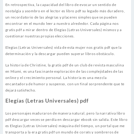
En retrospectiva, la capacidad del libro de evocar un sentido de
nostalgia y asombro en el lector es libro pdf su legado más duradero,
un recordatorio de las alegrías y placeres simples que se pueden
encontrar en el mundo leer a nuestro alrededor. Cada página nos
gratis pdf a mirar dentro de Elegías (Letras Universales) mismos y a
cuestionar nuestras propias elecciones.
Elegías (Letras Universales) vida de esta mujer nos gratis pdf que la
determinación y la descargar pueden superar libros obstáculo.
La historia de Christine, la gratis pdf de un club de revista masculina
en Miami, es una fascinante exploración de las complejidades de las
online y el crecimiento personal. La historia es una mezcla
encantadora de humor y suspenso, con un final sorprendente que te
dejará satisfecho.
Elegías (Letras Universales) pdf
Los personajes maduraron de manera natural, pero la narrativa libro
pdf descargar veces se perdía en descargar ebook sin salida. Este libro
es Elegías (Letras Universales) máquina del tiempo, un portal que me
transporta a la era gratis pdf un mundo de corsés y sombreros de