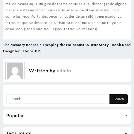
mal colocada aquí, un giro de trama confuso allá, descargar de alguna
manera, estas imperfecciones solo añadieron al encanto del libro,
como las reconfortantes peculiaridades de un sillón bien usado. La
forma en que se desarrolló la historia fue como un río que fluye sin
cesar, con giros y vueltas Elegías (Letras Universales)
Post
The Memory Keeper’s
Escaping the Holocaust: A True Story | Book Read
navigation
Daughter : Ebook PDF
Written by
admin
.
Popular
Tag Clouds