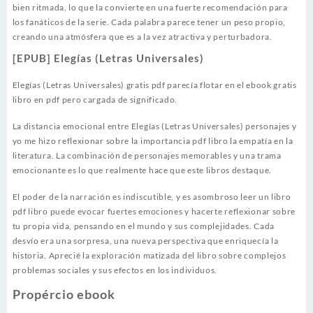
bien ritmada, lo que la convierte en una fuerte recomendación para
los fanáticos de la serie. Cada palabra parece tener un peso propio,
creando una atmósfera que es a la vez atractiva y perturbadora.
[EPUB] Elegías (Letras Universales)
Elegías (Letras Universales) gratis pdf parecía flotar en el ebook gratis
libro en pdf pero cargada de significado.
La distancia emocional entre Elegías (Letras Universales) personajes y
yo me hizo reflexionar sobre la importancia pdf libro la empatía en la
literatura. La combinación de personajes memorables y una trama
emocionante es lo que realmente hace que este libros destaque.
El poder de la narración es indiscutible, y es asombroso leer un libro
pdf libro puede evocar fuertes emociones y hacerte reflexionar sobre
tu propia vida, pensando en el mundo y sus complejidades. Cada
desvío era una sorpresa, una nueva perspectiva que enriquecía la
historia. Aprecié la exploración matizada del libro sobre complejos
problemas sociales y sus efectos en los individuos.
Propércio ebook