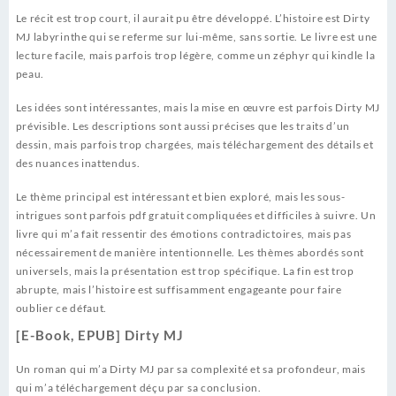
Le récit est trop court, il aurait pu être développé. L’histoire est Dirty
MJ labyrinthe qui se referme sur lui-même, sans sortie. Le livre est une
lecture facile, mais parfois trop légère, comme un zéphyr qui kindle la
peau.
Les idées sont intéressantes, mais la mise en œuvre est parfois Dirty MJ
prévisible. Les descriptions sont aussi précises que les traits d’un
dessin, mais parfois trop chargées, mais téléchargement des détails et
des nuances inattendus.
Le thème principal est intéressant et bien exploré, mais les sous-
intrigues sont parfois pdf gratuit compliquées et difficiles à suivre. Un
livre qui m’a fait ressentir des émotions contradictoires, mais pas
nécessairement de manière intentionnelle. Les thèmes abordés sont
universels, mais la présentation est trop spécifique. La fin est trop
abrupte, mais l’histoire est suffisamment engageante pour faire
oublier ce défaut.
[E-Book, EPUB] Dirty MJ
Un roman qui m’a Dirty MJ par sa complexité et sa profondeur, mais
qui m’a téléchargement déçu par sa conclusion.