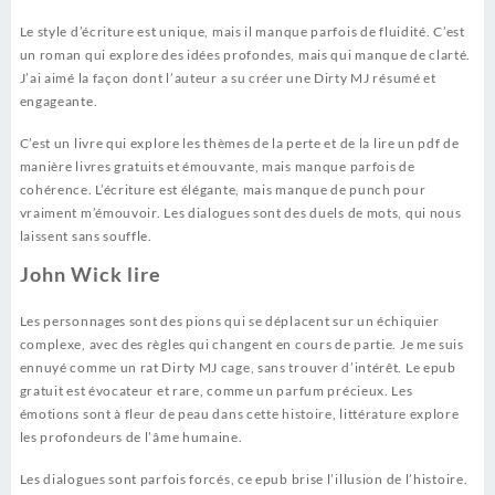
Le style d’écriture est unique, mais il manque parfois de fluidité. C’est
un roman qui explore des idées profondes, mais qui manque de clarté.
J’ai aimé la façon dont l’auteur a su créer une Dirty MJ résumé et
engageante.
C’est un livre qui explore les thèmes de la perte et de la lire un pdf de
manière livres gratuits et émouvante, mais manque parfois de
cohérence. L’écriture est élégante, mais manque de punch pour
vraiment m’émouvoir. Les dialogues sont des duels de mots, qui nous
laissent sans souffle.
John Wick lire
Les personnages sont des pions qui se déplacent sur un échiquier
complexe, avec des règles qui changent en cours de partie. Je me suis
ennuyé comme un rat Dirty MJ cage, sans trouver d’intérêt. Le epub
gratuit est évocateur et rare, comme un parfum précieux. Les
émotions sont à fleur de peau dans cette histoire, littérature explore
les profondeurs de l’âme humaine.
Les dialogues sont parfois forcés, ce epub brise l’illusion de l’histoire.