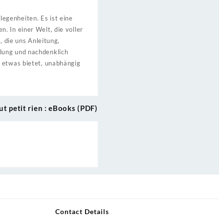
egenheiten. Es ist eine
. In einer Welt, die voller
, die uns Anleitung,
lung und nachdenklich
n etwas bietet, unabhängig
ut petit rien : eBooks (PDF)
Contact Details