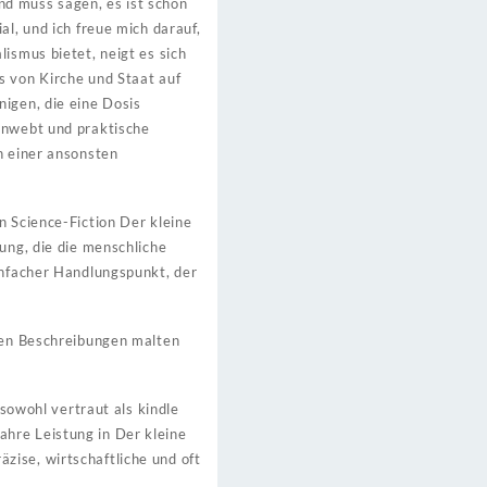
und muss sagen, es ist schon
al, und ich freue mich darauf,
ismus bietet, neigt es sich
s von Kirche und Staat auf
nigen, die eine Dosis
menwebt und praktische
n einer ansonsten
n Science-Fiction Der kleine
ung, die die menschliche
einfacher Handlungspunkt, der
igen Beschreibungen malten
 sowohl vertraut als kindle
ahre Leistung in Der kleine
zise, wirtschaftliche und oft