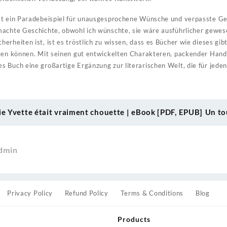
st ein Paradebeispiel für unausgesprochene Wünsche und verpasste Gel
achte Geschichte, obwohl ich wünschte, sie wäre ausführlicher gewesen
rheiten ist, ist es tröstlich zu wissen, dass es Bücher wie dieses gibt
eten können. Mit seinen gut entwickelten Charakteren, packender Hand
 Buch eine großartige Ergänzung zur literarischen Welt, die für jede
e Yvette était vraiment chouette | eBook [PDF, EPUB]
Un to
dmin
Privacy Policy
Refund Policy
Terms & Conditions
Blog
Products