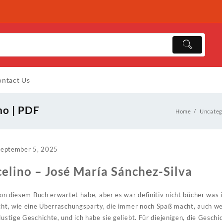
ntact Us
no | PDF
Home
Uncateg
September 5, 2025
elino – José María Sánchez-Silva
h von diesem Buch erwartet habe, aber es war definitiv nicht bücher wa
echt, wie eine Überraschungsparty, die immer noch Spaß macht, auch we
lustige Geschichte, und ich habe sie geliebt. Für diejenigen, die Geschic