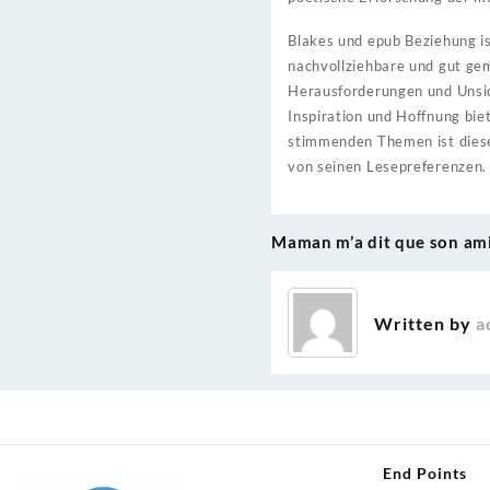
Blakes und epub Beziehung i
nachvollziehbare und gut gem
Herausforderungen und Unsiche
Inspiration und Hoffnung bi
stimmenden Themen ist dieses
von seinen Lesepreferenzen.
Maman m’a dit que son ami
Post
navigation
Written by
a
End Points