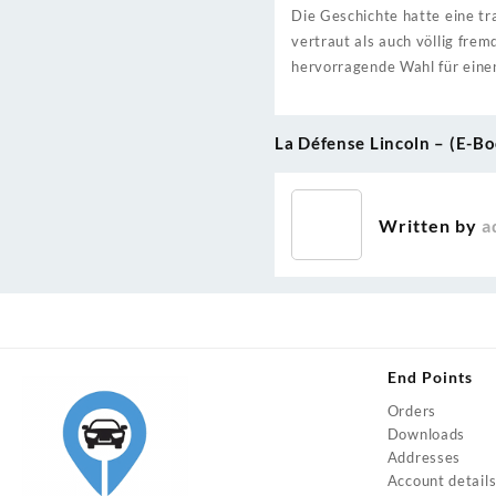
Die Geschichte hatte eine tr
vertraut als auch völlig fre
hervorragende Wahl für ein
La Défense Lincoln – (E-B
Post
navigation
Written by
a
End Points
Orders
Downloads
Addresses
Account detail