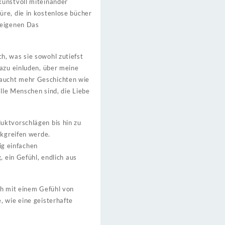
kunstvoll miteinander
üre, die in kostenlose bücher
 eigenen Das
h, was sie sowohl zutiefst
dazu einluden, über meine
raucht mehr Geschichten wie
alle Menschen sind, die Liebe
uktvorschlägen bis hin zu
ckgreifen werde.
ig einfachen
, ein Gefühl, endlich aus
ch mit einem Gefühl von
, wie eine geisterhafte