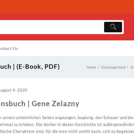
ntact Us
uch | (E-Book, PDF)
Home
Uncategorized
D
August 4, 2025
onsbuch | Gene Zelazny
on seinen unheimlichen Seiten angezogen, begierig, den Schauer und die
 einmal zu erleben. Die bücher in dieser Geschichte ist außergewöhnlich
ische Charaktere sind, für die man nicht umhin kann, sich zu begeiste