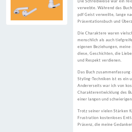
Die Schreibweise war ein rei
verwebte. Während das Buch n
pdf Geist verweilte, lange n
Präsentationsbuch und Über
Die Charaktere waren vielsch
menschlich als auch tiefgrei
eigenen Beziehungen, meine 
diese, Geschichten, die Liebe
und Respekt verdienen.
Das Buch zusammenfassung ein
Styling-Techniken ist es ein
Andererseits war ich von ko
Charakterentwicklung des Buch
einer langen und schwierige
Trotz seiner vielen Stärken 
Frustration kostenloses Entt
Präsenz, die meine Gedanke