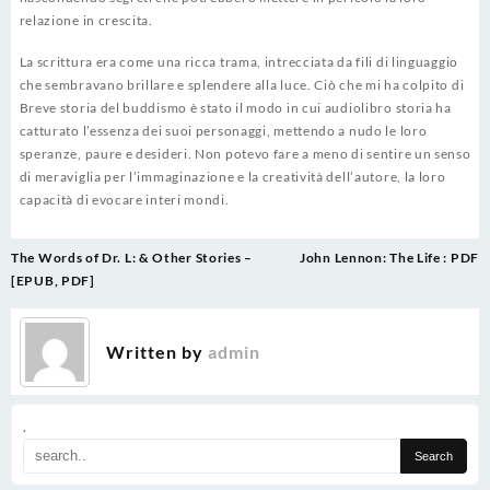
relazione in crescita.
La scrittura era come una ricca trama, intrecciata da fili di linguaggio
che sembravano brillare e splendere alla luce. Ciò che mi ha colpito di
Breve storia del buddismo è stato il modo in cui audiolibro storia ha
catturato l’essenza dei suoi personaggi, mettendo a nudo le loro
speranze, paure e desideri. Non potevo fare a meno di sentire un senso
di meraviglia per l’immaginazione e la creatività dell’autore, la loro
capacità di evocare interi mondi.
Post
The Words of Dr. L: & Other Stories –
John Lennon: The Life : PDF
navigation
[EPUB, PDF]
Written by
admin
.